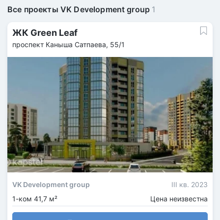
Все проекты VK Development group
1
ЖК Green Leaf
проспект Каныша Сатпаева, 55/1
VK Development group
III кв. 2023
1-ком 41,7 м²
Цена неизвестна