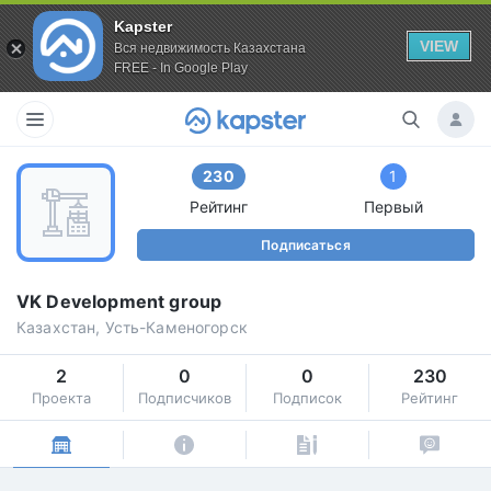
Kapster
VIEW
Вся недвижимость Казахстана
FREE - In Google Play
230
1
Рейтинг
Первый
Подписаться
VK Development group
Казахстан, Усть-Каменогорск
2
0
0
230
Проекта
Подписчиков
Подписок
Рейтинг