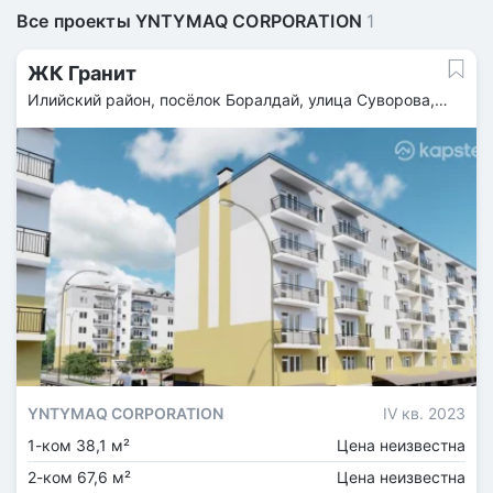
Все проекты YNTYMAQ CORPORATION
1
ЖК Гранит
Илийский район, посёлок Боралдай, улица Суворова,
17Д
YNTYMAQ CORPORATION
IV кв. 2023
1-ком 38,1 м²
Цена неизвестна
2-ком 67,6 м²
Цена неизвестна