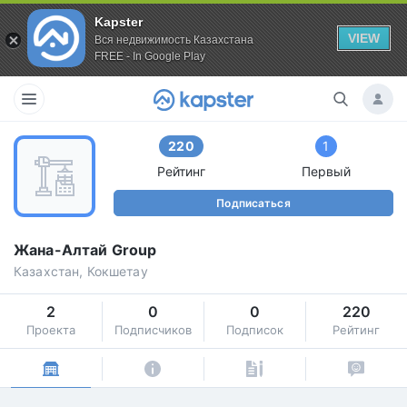
Kapster
VIEW
Вся недвижимость Казахстана
FREE - In Google Play
220
1
Рейтинг
Первый
Подписаться
Жана-Алтай Group
Казахстан, Кокшетау
2
0
0
220
Проекта
Подписчиков
Подписок
Рейтинг