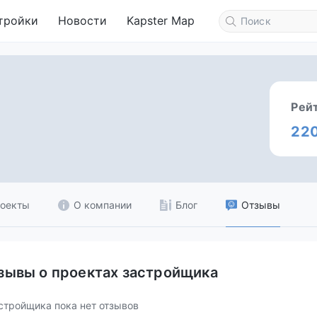
тройки
Новости
Kapster Map
Рей
22
оекты
О компании
Блог
Отзывы
зывы о проектах застройщика
стройщика пока нет отзывов