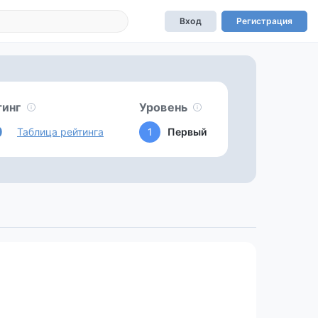
Вход
Регистрация
тинг
Уровень
0
Таблица рейтинга
1
Первый