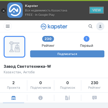
Kapster
VIEW
Вся недвижимость Казахстана
FREE - In Google Play
230
1
Рейтинг
Первый
Подписаться
Завод Светотехника-W
Казахстан, Актобе
2
0
0
230
Проекта
Подписчиков
Подписок
Рейтинг