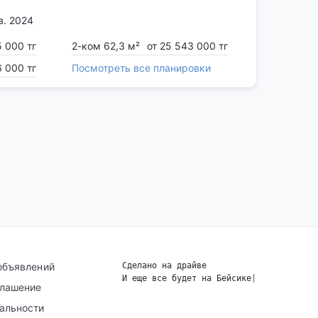
в. 2024
5 000 тг
2-ком 62,3 м²
от 25 543 000 тг
6 000 тг
Посмотреть все планировки
объявлений
Сделано на драйве
И еще все будет на Бейсике
|
глашение
альности