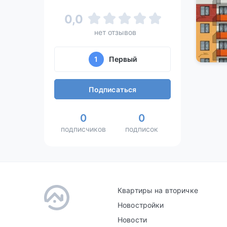
0,0
нет отзывов
1
Первый
Подписаться
0
0
подписчиков
подписок
Квартиры на вторичке
Новостройки
Новости