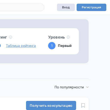
Вход
Регистрация
тинг
Уровень
0
Таблица рейтинга
1
Первый
По популярности
Получить консультацию