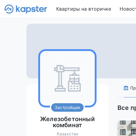
Квартиры на вторичке
Новос
Пр
Все п
Застройщик
Железобетонный
комбинат
Казахстан