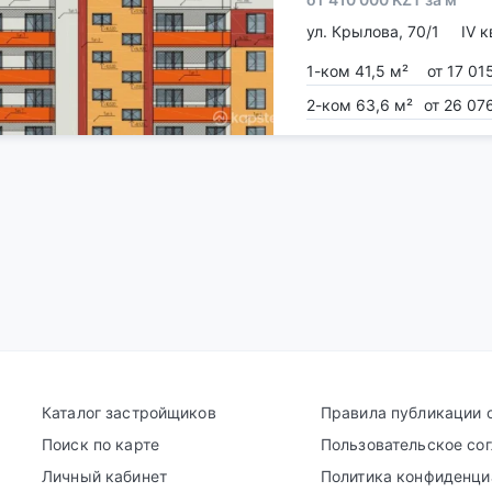
ул. Крылова, 70/1
IV к
1-ком 41,5 м²
от 17 01
2-ком 63,6 м²
от 26 07
Каталог застройщиков
Правила публикации 
Поиск по карте
Пользовательское со
Личный кабинет
Политика конфиденци