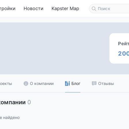
тройки
Новости
Kapster Map
Рей
20
оекты
О компании
Блог
Отзывы
компании
0
е найдено