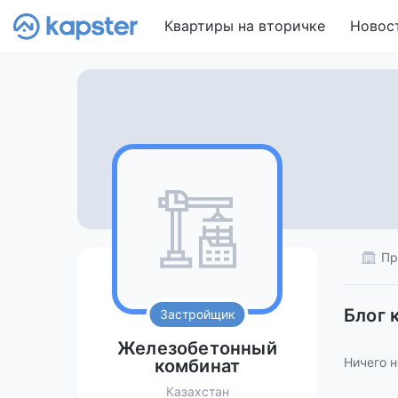
Квартиры на вторичке
Новос
Пр
Блог 
Застройщик
Железобетонный
Ничего н
комбинат
Казахстан