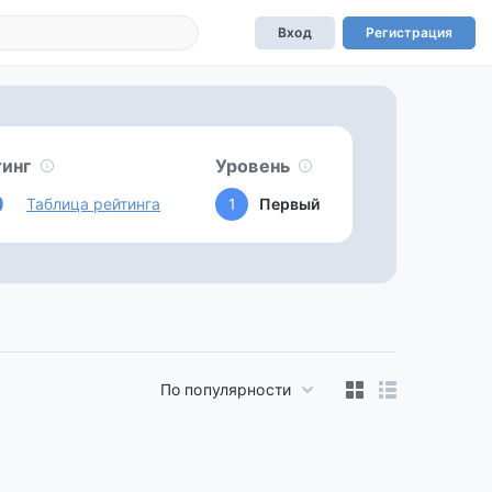
Вход
Регистрация
тинг
Уровень
0
Таблица рейтинга
1
Первый
По популярности