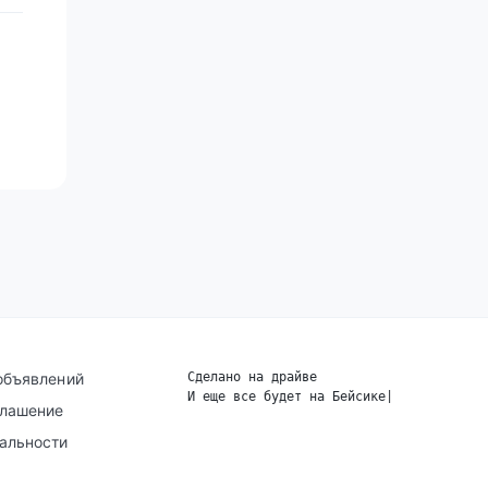
объявлений
Сделано на драйве
И еще все будет на Бейсике
|
глашение
альности