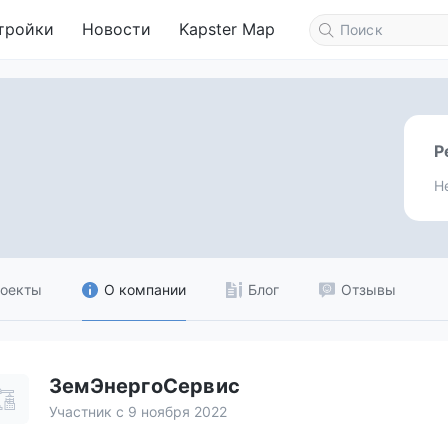
тройки
Новости
Kapster Map
Р
Н
оекты
О компании
Блог
Отзывы
ЗемЭнергоСервис
Участник с 9 ноября 2022