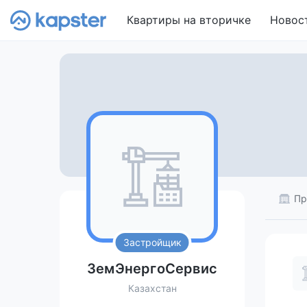
Квартиры на вторичке
Новос
Пр
Застройщик
ЗемЭнергоСервис
Казахстан