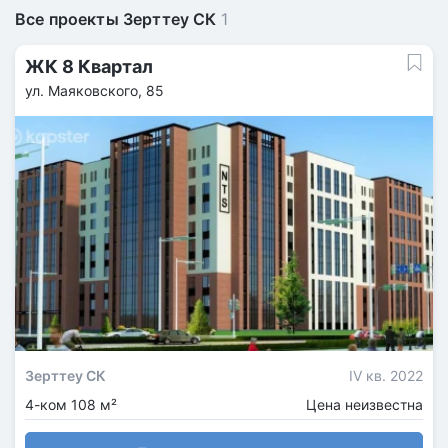
Все проекты Зерттеу СК
1
ЖК 8 Квартал
ул. Маяковского, 85
Зерттеу СК
IV кв. 2022
4-ком 108 м²
Цена неизвестна