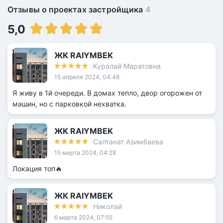
Отзывы о проектах застройщика
4
5,0
ЖК RAIYMBEK
Куралай Маратовна
15 апреля 2024, 04:48
Я живу в 1й очереди. В домах тепло, двор огорожен от
машин, но с парковкой нехватка.
ЖК RAIYMBEK
Салтанат Азимбаева
15 марта 2024, 04:28
Локация топ🔥
ЖК RAIYMBEK
Николай
6 марта 2024, 07:55