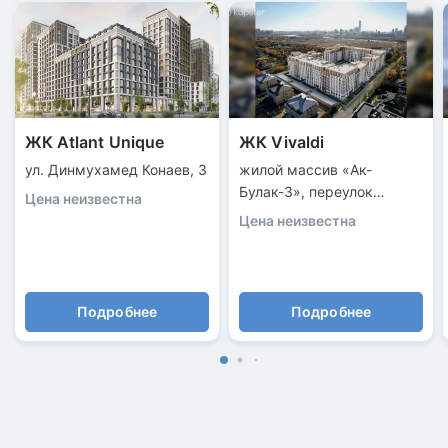
ЖК Atlant Unique
ЖК Vivaldi
ул. Динмухамед Конаев, 3
жилой массив «Ак-
Булак-3», переулок
Цена неизвестна
Тасшокы, 4
Цена неизвестна
Подробнее
Подробнее