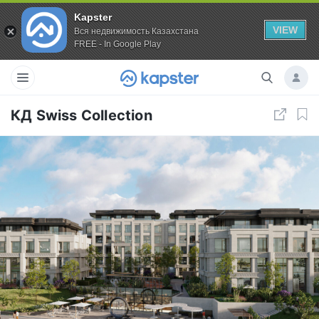
Kapster
VIEW
Вся недвижимость Казахстана
FREE - In Google Play
КД Swiss Collection