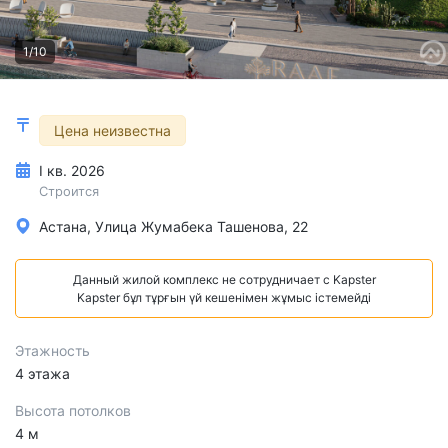
1/10
Цена неизвестна
I кв. 2026
Строится
Астана, Улица Жумабека Ташенова, 22
Данный жилой комплекс не сотрудничает с Kapster
Kapster бұл тұрғын үй кешенімен жұмыс істемейді
Этажность
4 этажа
Высота потолков
4 м