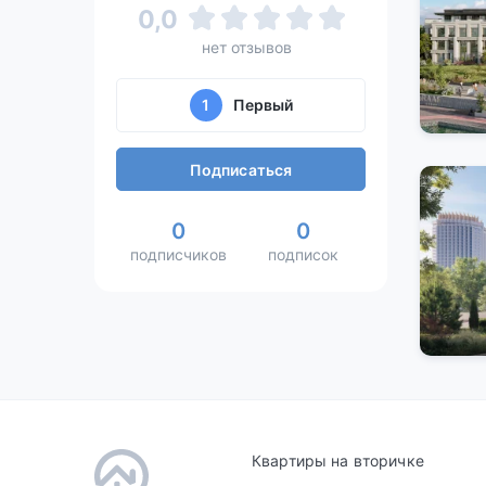
0,0
нет отзывов
1
Первый
Подписаться
0
0
подписчиков
подписок
Квартиры на вторичке