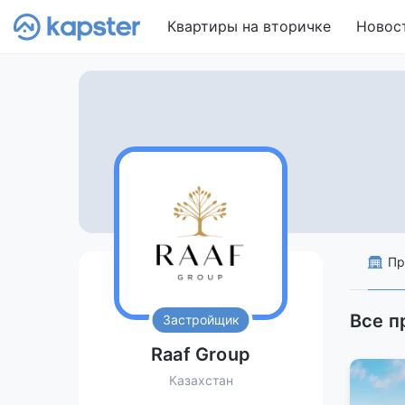
Квартиры на вторичке
Новос
Пр
Все п
Застройщик
Raaf Group
Казахстан