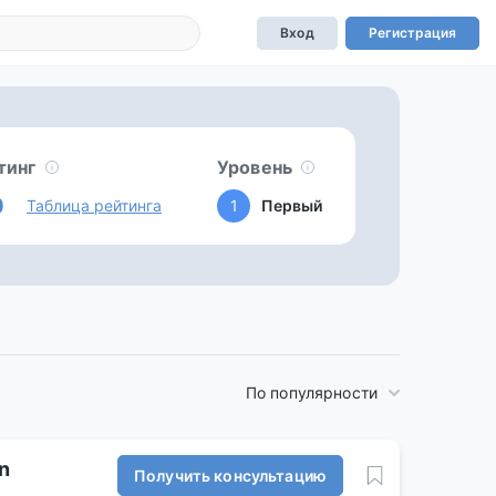
Вход
Регистрация
тинг
Уровень
0
Таблица рейтинга
1
Первый
По популярности
n
Получить консультацию