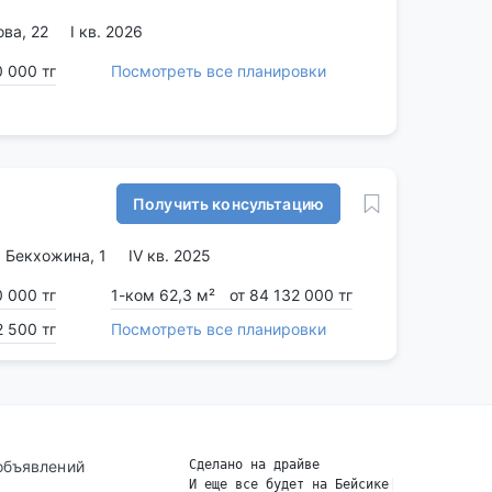
ва, 22
I кв. 2026
0 000 тг
Посмотреть все планировки
Получить консультацию
 Бекхожина, 1
IV кв. 2025
0 000 тг
1-ком 62,3 м²
от 84 132 000 тг
2 500 тг
Посмотреть все планировки
объявлений
Сделано на драйве
И еще все будет на Бейсике
|