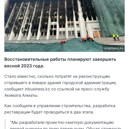
tengrinews.kz
Восстановительные работы планируют завершить
весной 2023 года.
Стало известно, сколько потратят на реконструкцию
сгоревшего в январе здания городской администрации,
сообщает inbusiness.kz со ссылкой на пресс-службу
Акимата Алматы.
Как сообщили в управлении строительства, разработка
реставрации будет проводиться в два этапа.
"Мы разработали проектно-сметную документацию
первой очереди по трем павильонам. Общая стоимость