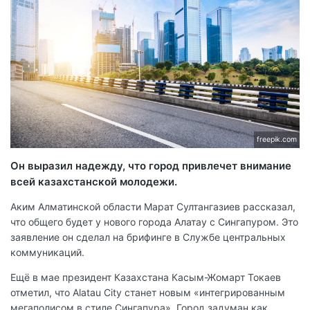
freepik.com
Он выразил надежду, что город привлечет внимание
всей казахстанской молодежи.
Аким Алматинской области Марат Султангазиев рассказал,
что общего будет у нового города Алатау с Сингапуром. Это
заявление он сделал на брифинге в Службе центральных
коммуникаций.
Ещё в мае президент Казахстана Касым-Жомарт Токаев
отметил, что Alatau City станет новым «интегрированным
мегаполисом в стиле Сингапура». Город задуман как