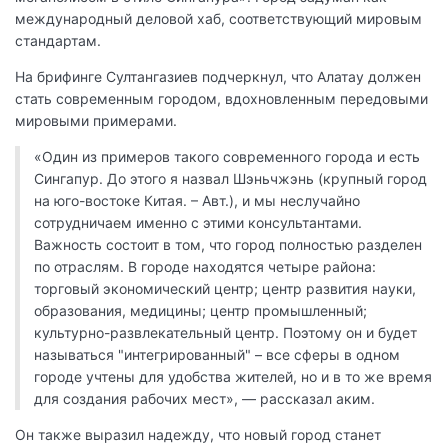
международный деловой хаб, соответствующий мировым
стандартам.
На брифинге Султангазиев подчеркнул, что Алатау должен
стать современным городом, вдохновленным передовыми
мировыми примерами.
«Один из примеров такого современного города и есть
Сингапур. До этого я назвал Шэньчжэнь (крупный город
на юго-востоке Китая. – Авт.), и мы неслучайно
сотрудничаем именно с этими консультантами.
Важность состоит в том, что город полностью разделен
по отраслям. В городе находятся четыре района:
торговый экономический центр; центр развития науки,
образования, медицины; центр промышленный;
культурно-развлекательный центр. Поэтому он и будет
называться "интегрированный" – все сферы в одном
городе учтены для удобства жителей, но и в то же время
для создания рабочих мест», — рассказал аким.
Он также выразил надежду, что новый город станет