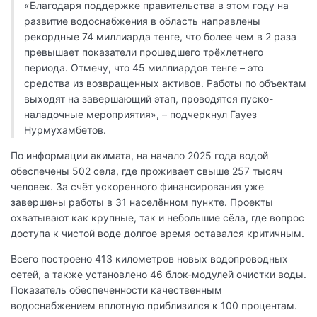
«Благодаря поддержке правительства в этом году на
развитие водоснабжения в область направлены
рекордные 74 миллиарда тенге, что более чем в 2 раза
превышает показатели прошедшего трёхлетнего
периода. Отмечу, что 45 миллиардов тенге – это
средства из возвращенных активов. Работы по объектам
выходят на завершающий этап, проводятся пуско-
наладочные мероприятия», – подчеркнул Гауез
Нурмухамбетов.
По информации акимата, на начало 2025 года водой
обеспечены 502 села, где проживает свыше 257 тысяч
человек. За счёт ускоренного финансирования уже
завершены работы в 31 населённом пункте. Проекты
охватывают как крупные, так и небольшие сёла, где вопрос
доступа к чистой воде долгое время оставался критичным.
Всего построено 413 километров новых водопроводных
сетей, а также установлено 46 блок-модулей очистки воды.
Показатель обеспеченности качественным
водоснабжением вплотную приблизился к 100 процентам.