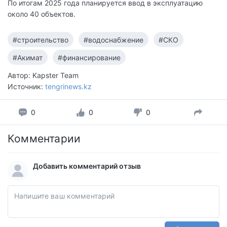
По итогам 2025 года планируется ввод в эксплуатацию
около 40 объектов.
#строительство
#водоснабжение
#СКО
#Акимат
#финансирование
Автор: Kapster Team
Источник:
tengrinews.kz
0
0
0
Комментарии
Добавить комментарий отзыв