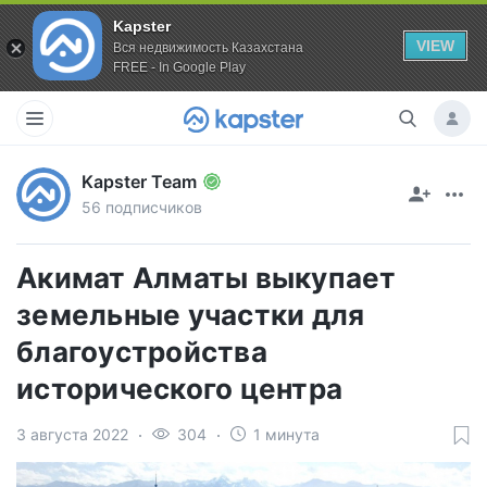
Kapster
VIEW
Вся недвижимость Казахстана
FREE - In Google Play
Kapster Team
56 подписчиков
Акимат Алматы выкупает
земельные участки для
благоустройства
исторического центра
3 августа 2022
304
1 минута