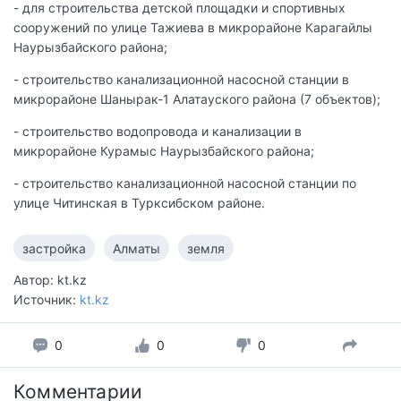
- для строительства детской площадки и спортивных
сооружений по улице Тажиева в микрорайоне Карагайлы
Наурызбайского района;
- строительство канализационной насосной станции в
микрорайоне Шанырак-1 Алатауского района (7 объектов);
- строительство водопровода и канализации в
микрорайоне Курамыс Наурызбайского района;
- строительство канализационной насосной станции по
улице Читинская в Турксибском районе.
застройка
Алматы
земля
Автор: kt.kz
Источник:
kt.kz
0
0
0
Комментарии