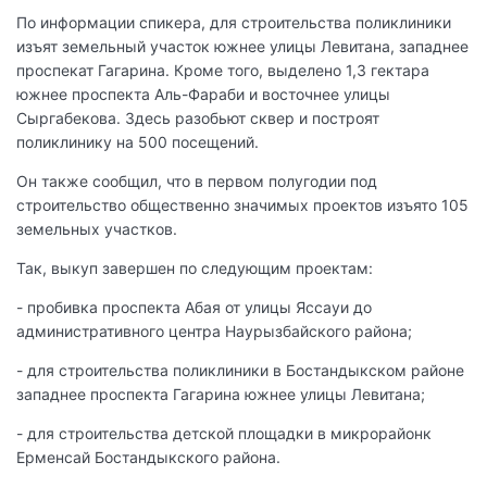
По информации спикера, для строительства поликлиники
изъят земельный участок южнее улицы Левитана, западнее
проспекат Гагарина. Кроме того, выделено 1,3 гектара
южнее проспекта Аль-Фараби и восточнее улицы
Сыргабекова. Здесь разобьют сквер и построят
поликлинику на 500 посещений.
Он также сообщил, что в первом полугодии под
строительство общественно значимых проектов изъято 105
земельных участков.
Так, выкуп завершен по следующим проектам:
- пробивка проспекта Абая от улицы Яссауи до
административного центра Наурызбайского района;
- для строительства поликлиники в Бостандыкском районе
западнее проспекта Гагарина южнее улицы Левитана;
- для строительства детской площадки в микрорайонк
Ерменсай Бостандыкского района.