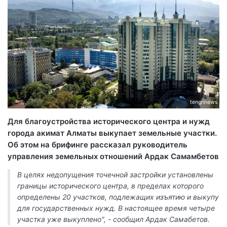
tengrinews
Для благоустройства исторического центра и нужд
города акимат Алматы выкупает земельные участки.
Об этом на брифинге рассказал руководитель
управления земельных отношений Ардак Самамбетов
В целях недопущения точечной застройки установлены
границы исторического центра, в пределах которого
определены 20 участков, подлежащих изъятию и выкупу
для государственных нужд. В настоящее время четыре
участка уже выкуплено", - сообщил Ардак Самабетов.