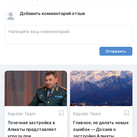
Добавить комментарий отзыв
Отправить
Kapster Team
Kapster Team
Точечная застройка в
Главное, не делать новых
Алматы представляет
ошибок — Досаев о
угрозу при
застройке Алматы