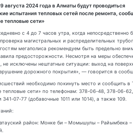
 9 августа 2024 года в Алматы будут проводиться
кие испытания тепловых сетей после ремонта, сооб
е тепловые сети»
жедневно с 4 до 7 часов утра, когда непосредственно 
проверка магистральных и распределительных трубо
гостям мегаполиса рекомендуем быть предельно вни
равила предосторожности. Несмотря на меры обеспеч
, не исключены нештатные ситуации: выход на поверх
зрушение дорожного покрытия», — говорится в сооб
исшествий необходимо покинуть место и сообщить в
 тепловые сети» по телефонам: 378-06-48, 378-06-62, 
 341-07-77 (добавочные 1011 или 1014), а также 109.
аний:
латауский район: Монке би – Момышулы – Райымбека 
й.