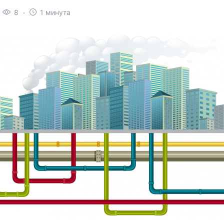
8
1 минута