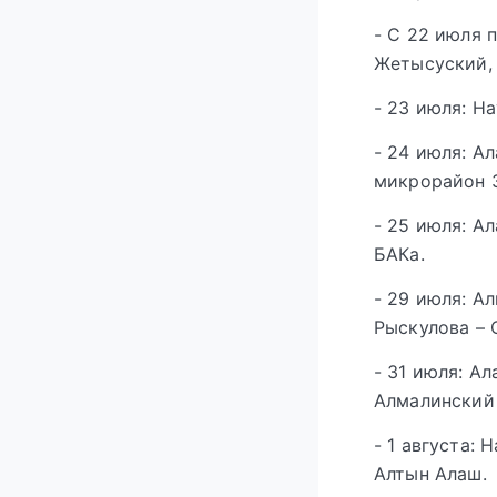
- С 22 июля 
Жетысуский, 
- 23 июля: Н
- 24 июля: А
микрорайон 
- 25 июля: А
БАКа.
- 29 июля: А
Рыскулова – 
- 31 июля: А
Алмалинский 
- 1 августа:
Алтын Алаш.