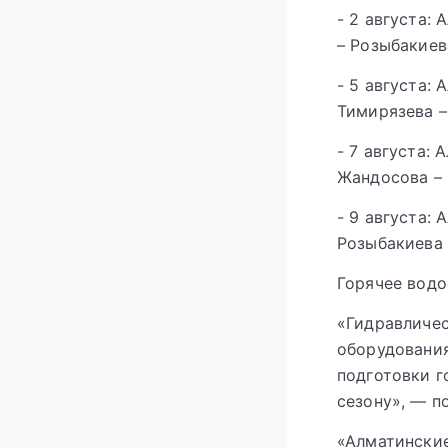
- 2 августа:
– Розыбакиев
- 5 августа:
Тимирязева –
- 7 августа:
Жандосова – 
- 9 августа:
Розыбакиева 
Горячее водо
«Гидравличес
оборудования
подготовки г
сезону», — п
«Алматинские