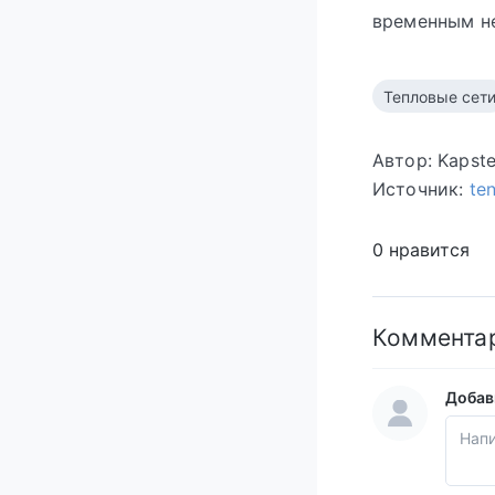
временным н
Тепловые сет
Автор: Kapst
Источник:
te
0 нравится
Коммента
Добав