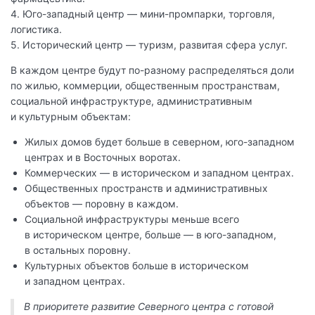
4. Юго-западный центр — мини-промпарки, торговля,
логистика.
5. Исторический центр — туризм, развитая сфера услуг.
В каждом центре будут по-разному распределяться доли
по жилью, коммерции, общественным пространствам,
социальной инфраструктуре, административным
и культурным объектам:
Жилых домов будет больше в северном, юго-западном
центрах и в Восточных воротах.
Коммерческих — в историческом и западном центрах.
Общественных пространств и административных
объектов — поровну в каждом.
Социальной инфраструктуры меньше всего
в историческом центре, больше — в юго-западном,
в остальных поровну.
Культурных объектов больше в историческом
и западном центрах.
В приоритете развитие Северного центра с готовой