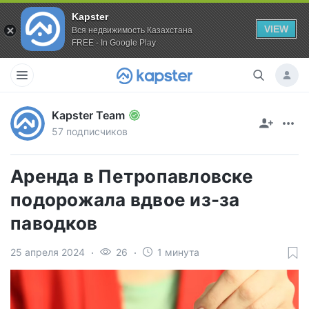
Kapster
VIEW
Вся недвижимость Казахстана
FREE - In Google Play
Kapster Team
57 подписчиков
Аренда в Петропавловске
подорожала вдвое из-за
паводков
25 апреля 2024
26
1 минута