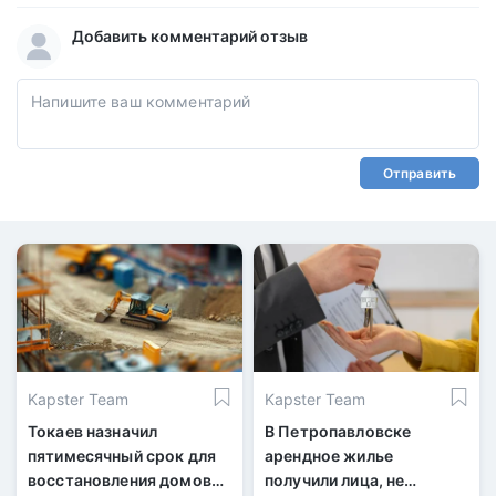
Добавить комментарий отзыв
Отправить
Kapster Team
Kapster Team
Токаев назначил
В Петропавловске
пятимесячный срок для
арендное жилье
восстановления домов
получили лица, не