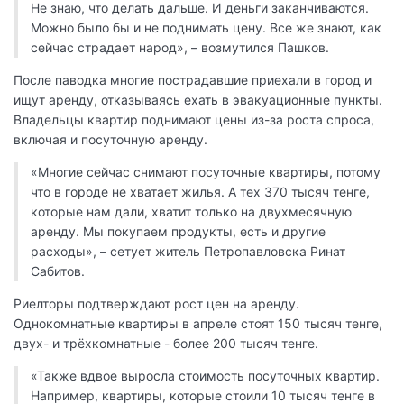
Не знаю, что делать дальше. И деньги заканчиваются.
Можно было бы и не поднимать цену. Все же знают, как
сейчас страдает народ», – возмутился Пашков.
После паводка многие пострадавшие приехали в город и
ищут аренду, отказываясь ехать в эвакуационные пункты.
Владельцы квартир поднимают цены из-за роста спроса,
включая и посуточную аренду.
«Многие сейчас снимают посуточные квартиры, потому
что в городе не хватает жилья. А тех 370 тысяч тенге,
которые нам дали, хватит только на двухмесячную
аренду. Мы покупаем продукты, есть и другие
расходы», – сетует житель Петропавловска Ринат
Сабитов.
Риелторы подтверждают рост цен на аренду.
Однокомнатные квартиры в апреле стоят 150 тысяч тенге,
двух- и трёхкомнатные - более 200 тысяч тенге.
«Также вдвое выросла стоимость посуточных квартир.
Например, квартиры, которые стоили 10 тысяч тенге в