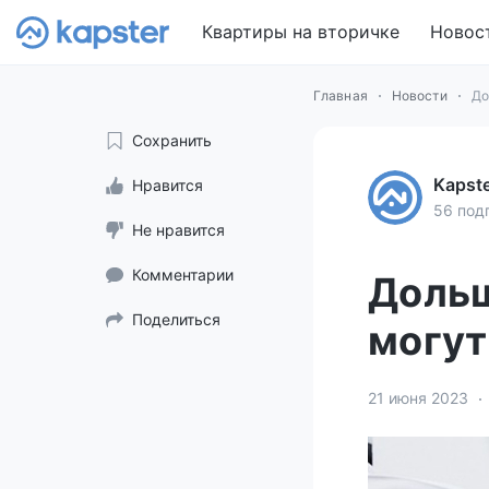
Квартиры на вторичке
Новос
Главная
Новости
До
Сохранить
Kapst
Нравится
56 под
Не нравится
Комментарии
Дольщ
Поделиться
могут
21 июня 2023