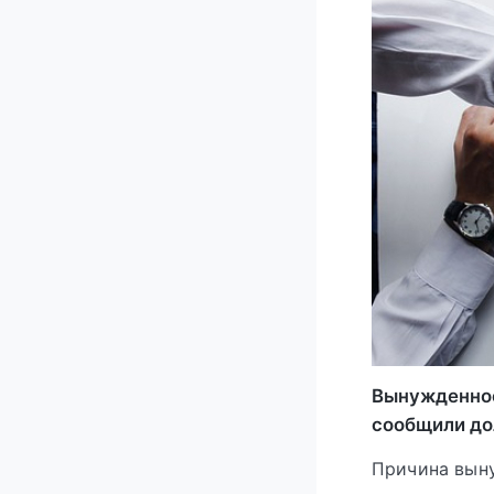
Вынужденное
сообщили до
Причина выну