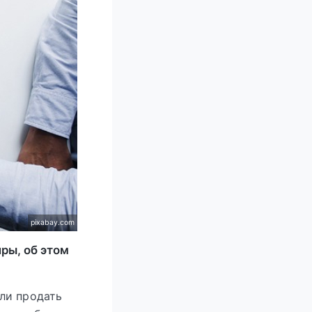
pixabay.com
ры, об этом
ли продать