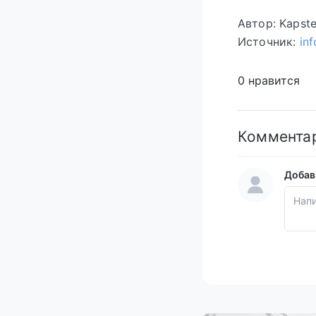
Автор: Kapst
Источник:
in
0 нравится
Коммента
Добав