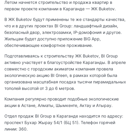
Летом начнется строительство и продажа квартир в
первом проекте компании в Караганде — ЖК Buketov.
В ЖК Buketov будут применены те же стандарты качества,
что и в других проектах BI Group: ландшафтный дизайн,
безопасный двор, электрозамки, IP-домофония и другое.
Жильцам будет доступно приложение BIG App,
обеспечивающее комфортное проживание.
Подготавливаясь к строительству ЖК Buketov, BI Group
активно участвует в благоустройстве Караганды. В апреле
совместно с городским акиматом компания провела
экологическую акцию BI Green, в рамках которой была
организована масштабная посадка тысячи пирамидальных
тополей высотой от 3 до 6 метров.
Компания регулярно проводит подобные экологические
акции в Астане, Алматы, Шымкенте, Актау и Атырау.
Отдел продаж BI Group в Караганде находится по адресу:
проспект Бухар Жырау 54/1 (БЦ 51). Телефон горячей
линии: 360.