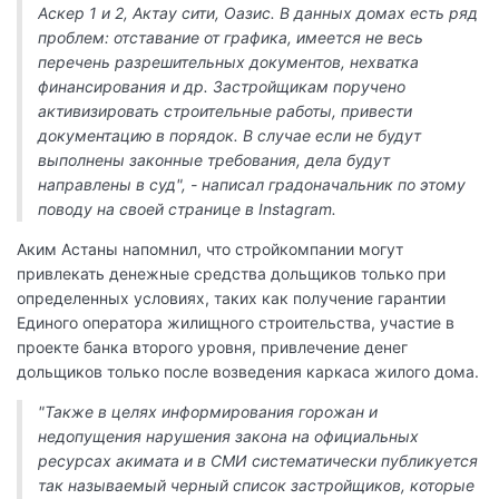
Аскер 1 и 2, Актау сити, Оазис. В данных домах есть ряд
проблем: отставание от графика, имеется не весь
перечень разрешительных документов, нехватка
финансирования и др. Застройщикам поручено
активизировать строительные работы, привести
документацию в порядок. В случае если не будут
выполнены законные требования, дела будут
направлены в суд", - написал градоначальник по этому
поводу на своей странице в Instagram.
Аким Астаны напомнил, что стройкомпании могут
привлекать денежные средства дольщиков только при
определенных условиях, таких как получение гарантии
Единого оператора жилищного строительства, участие в
проекте банка второго уровня, привлечение денег
дольщиков только после возведения каркаса жилого дома.
"Также в целях информирования горожан и
недопущения нарушения закона на официальных
ресурсах акимата и в СМИ систематически публикуется
так называемый черный список застройщиков, которые