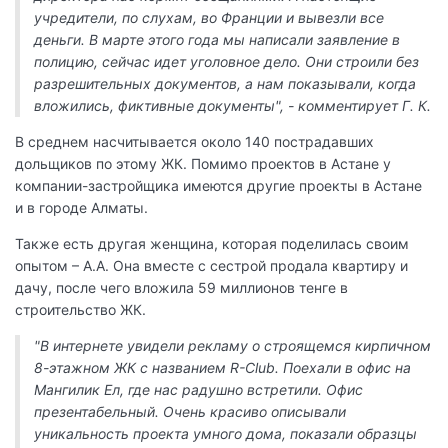
учредители, по слухам, во Франции и вывезли все
деньги. В марте этого года мы написали заявление в
полицию, сейчас идет уголовное дело. Они строили без
разрешительных документов, а нам показывали, когда
вложились, фиктивные документы", - комментирует Г. К.
В среднем насчитывается около 140 пострадавших
дольщиков по этому ЖК. Помимо проектов в Астане у
компании-застройщика имеются другие проекты в Астане
и в городе Алматы.
Также есть другая женщина, которая поделилась своим
опытом – А.А. Она вместе с сестрой продала квартиру и
дачу, после чего вложила 59 миллионов тенге в
строительство ЖК.
"В интернете увидели рекламу о строящемся кирпичном
8-этажном ЖК с названием R-Club. Поехали в офис на
Мангилик Ел, где нас радушно встретили. Офис
презентабельный. Очень красиво описывали
уникальность проекта умного дома, показали образцы