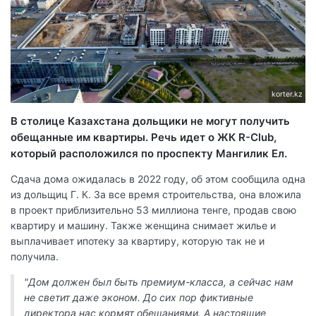
korter.kz
В столице Казахстана дольщики не могут получить
обещанные им квартиры. Речь идет о ЖК R-Club,
который расположился по проспекту Мангилик Ел.
Сдача дома ожидалась в 2022 году, об этом сообщила одна
из дольщиц Г. К. За все время строительства, она вложила
в проект приблизительно 53 миллиона тенге, продав свою
квартиру и машину. Также женщина снимает жилье и
выплачивает ипотеку за квартиру, которую так не и
получила.
"Дом должен был быть премиум-класса, а сейчас нам
не светит даже эконом. До сих пор фиктивные
директора нас кормят обещаниями. А настоящие