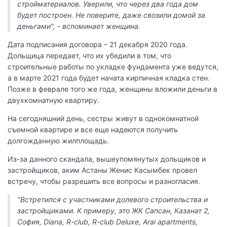
стройматериалов. Уверили, что через два года дом
будет построен. Не поверите, даже свозили домой за
деньгами", - вспоминает женщина.
Дата подписания договора – 21 декабря 2020 года.
Дольщица передает, что их убедили в том, что
строительные работы по укладке фундамента уже ведутся,
а в марте 2021 года будет начата кирпичная кладка стен.
Позже в феврале того же года, женщины вложили деньги в
двухкомнатную квартиру.
На сегодняшний день, сестры живут в однокомнатной
съемной квартире и все еще надеются получить
долгожданную жилплощадь.
Из-за данного скандала, вышеупомянутых дольщиков и
застройщиков, аким Астаны Женис Касымбек провел
встречу, чтобы разрешить все вопросы и разногласия.
"Встретился с участниками долевого строительства и
застройщиками. К примеру, это ЖК Сапсан, Казанат 2,
София, Diana, R-club, R-club Deluxe, Arai apartments,