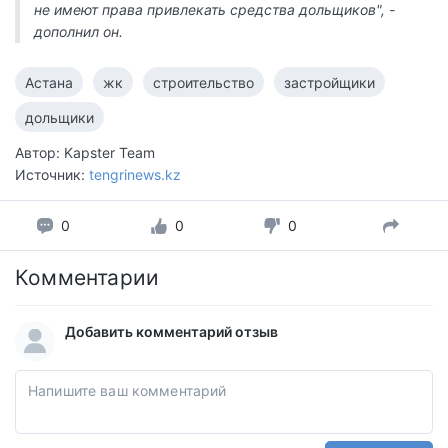
не имеют права привлекать средства дольщиков", -
дополнил он.
Астана
жк
строительство
застройщики
дольщики
Автор: Kapster Team
Источник:
tengrinews.kz
0
0
0
Комментарии
Добавить комментарий отзыв