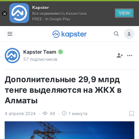
Kapster
VIEW
Вся недвижимость Казахстана
FREE - In Google Play
Kapster Team
57 подписчиков
Дополнительные 29,9 млрд
тенге выделяются на ЖКХ в
Алматы
4 апреля 2024
49
1 минута