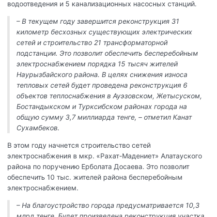
водоотведения и 5 канализационных насосных станций.
– В текущем году завершится реконструкция 31
километр бесхозных существующих электрических
сетей и строительство 21 трансформаторной
подстанции. Это позволит обеспечить бесперебойным
электроснабжением порядка 15 тысяч жителей
Наурызбайского района. В целях снижения износа
тепловых сетей будет проведена реконструкция 6
объектов теплоснабжения в Ауэзовском, Жетысуском,
Бостандыкском и Турксибском районах города на
общую сумму 3,7 миллиарда тенге, – отметил Канат
Сухамбеков.
В этом году начнется строительство сетей
электроснабжения в мкр. «Рахат-Мадениет» Алатауского
района по поручению Ерболата Досаева. Это позволит
обеспечить 10 тыс. жителей района бесперебойным
электроснабжением.
– На благоустройство города предусматривается 10,3
млрд тенге. Будет произведена реконструкция участка