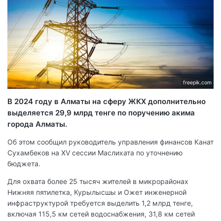
freepik.com
В 2024 году в Алматы на сферу ЖКХ дополнительно
выделяется 29,9 млрд тенге по поручению акима
города Алматы.
Об этом сообщил руководитель управления финансов Канат
Сухамбеков на XV сессии Маслихата по уточнению
бюджета.
Для охвата более 25 тысяч жителей в микрорайонах
Нижняя пятилетка, Курылысшы и Ожет инженерной
инфраструктурой требуется выделить 1,2 млрд тенге,
включая 115,5 км сетей водоснабжения, 31,8 км сетей