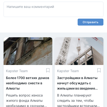
Отправить
Kapster Team
Kapster Team
Более 1700 ветхих домов
Застройщики в Алматы
необходимо снести в
начнут обсуждать с
Алматы
жильцами возведение
будущих ЖК
Решить вопрос износа
В Алматы планируют
жилого фонда Алматы
следить за тем, чтобы
необходимо в срочном
застройщики встречались