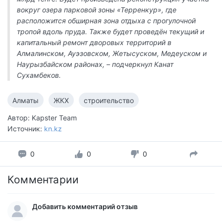
вокруг озера парковой зоны «Терренкур», где
расположится обширная зона отдыха с прогулочной
тропой вдоль пруда. Также будет проведён текущий и
капитальный ремонт дворовых территорий в
Алмалинском, Ауэзовском, Жетысуском, Медеуском и
Наурызбайском районах, – подчеркнул Канат
Сухамбеков.
Алматы
ЖКХ
строительство
Автор: Kapster Team
Источник:
kn.kz
0
0
0
Комментарии
Добавить комментарий отзыв