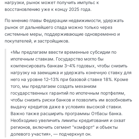
нагрузки, рынок может получить импульс к
восстановлению уже к концу 2025 года.
По мнению главы Федерации недвижимости, удержать
рынок от дальнейшего спада можно только через
системные меры, поддерживающие одновременно и
покупателей, и застройщиков.
«Мы предлагаем ввести временные субсидии по
ипотечным ставкам. Государство могло бы
компенсировать банкам 3–4% годовых, чтобы снизить
нагрузку на заемщика и удержать конечную ставку для
него на уровне 12–13% при базовой ставке 18%. Кроме
того, мы предлагаем создать механизм
государственных гарантий по ипотечным портфелям,
чтобы снизить риски банков и позволить им возобновить
выдачу кредитов даже в условиях высокой ставки.
Важно также расширить программы Отбасы банка.
Необходимо увеличить лимиты кредитования и охват
регионов, включить сегмент "комфорт" и объекты
долевого участия», — подчеркнул он.