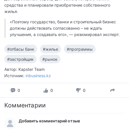
средства и планировали приобретение собственного
жилья.
«Поэтому государство, банки и строительный бизнес
должны действовать согласованно – не ждать
улучшения, а создавать его», — резюмировал эксперт.
#отбасы банк
#жилье
#программы
#застройщик
#рынок
Автор: Kapster Team
Источник:
inbusiness.kz
0
0
0
Комментарии
Добавить комментарий отзыв