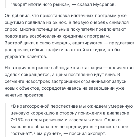
"якоря" ипотечного рынка», — сказал Мусрепов.
Он добавил, что приостановка ипотечных программ уже
ощутимо повлияла на рынок. В первую очередь снизился
спрос: многие потенциальные покупатели предпочитают
подождать возобновления кредитных программ.
Застройщики, в свою очередь, адаптируются — предлагают
рассрочки, гибкие графики платежей и скидки, чтобы
удержать клиентов.
На вторичном рынке наблюдается стагнация — количество
сделок сокращается, а цены постепенно идут вниз. В
сегменте новостроек застройщики ограничивают запуск
новых объектов, сосредотачиваясь на завершении уже
начатых проектов.
«В краткосрочной перспективе мы ожидаем умеренную
ценовую коррекцию в сторону понижения в диапазоне
7–15% по всем регионам и классам жилья. Однако
массового обвала цен не предвидится – рынок скорее
"остынет", чем рухнет», — пояснил эксперт.