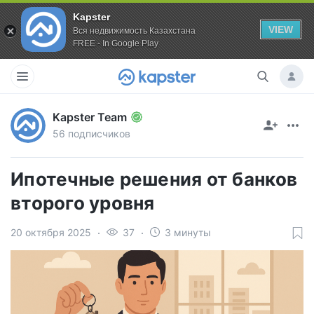
Kapster
VIEW
Вся недвижимость Казахстана
FREE - In Google Play
Kapster Team
56 подписчиков
Ипотечные решения от банков
второго уровня
20 октября 2025
37
3 минуты