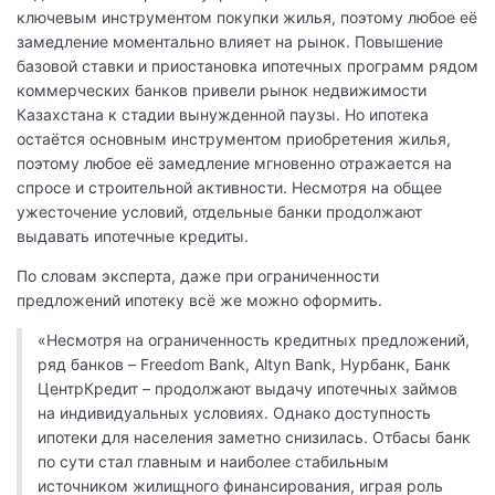
ключевым инструментом покупки жилья, поэтому любое её
замедление моментально влияет на рынок. Повышение
базовой ставки и приостановка ипотечных программ рядом
коммерческих банков привели рынок недвижимости
Казахстана к стадии вынужденной паузы. Но ипотека
остаётся основным инструментом приобретения жилья,
поэтому любое её замедление мгновенно отражается на
спросе и строительной активности. Несмотря на общее
ужесточение условий, отдельные банки продолжают
выдавать ипотечные кредиты.
По словам эксперта, даже при ограниченности
предложений ипотеку всё же можно оформить.
«Несмотря на ограниченность кредитных предложений,
ряд банков – Freedom Bank, Altyn Bank, Нурбанк, Банк
ЦентрКредит – продолжают выдачу ипотечных займов
на индивидуальных условиях. Однако доступность
ипотеки для населения заметно снизилась. Отбасы банк
по сути стал главным и наиболее стабильным
источником жилищного финансирования, играя роль