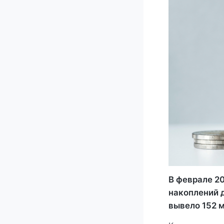
В феврале 20
накоплений 
вывело 152 м