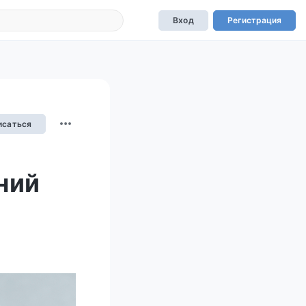
Вход
Регистрация
исаться
ний