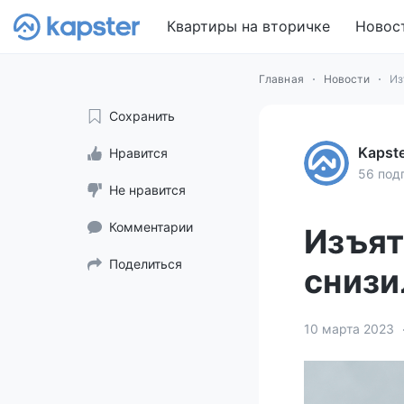
Квартиры на вторичке
Новос
Главная
Новости
Из
Сохранить
Kapst
Нравится
56 под
Не нравится
Комментарии
Изъят
Поделиться
снизи
10 марта 2023