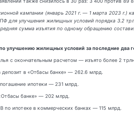
аявлений также снизилось в 30 раз: 3 400 против 89 8
сионной кампании (январь 2021 г. — 1 марта 2023 г.) 
ПФ для улучшения жилищных условий порядка 3.2 трлн
Средняя сумма изъятия по одному обращению состави
по улучшению жилищных условий за последние два г
илья с окончательным расчетом — изъято более 2 трлн
а депозит в «Отбасы банке» — 262.6 млрд.
 погашение ипотеки — 231 млрд.
 «Отбасы банке» — 202 млрд.
ПВ по ипотеке в коммерческих банках — 115 млрд.