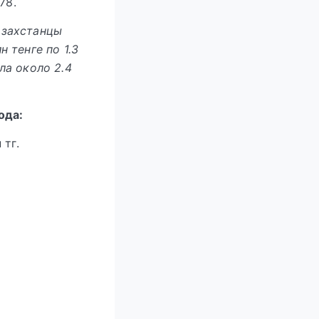
78.
казахстанцы
 тенге по 1.3
ла около 2.4
ода:
 тг.