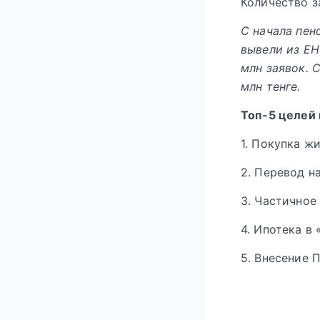
Количество з
С начала пен
вывели из ЕН
млн заявок. 
млн тенге.
Топ-5 целей 
1. Покупка ж
2. Перевод н
3. Частичное
4. Ипотека в
5. Внесение 