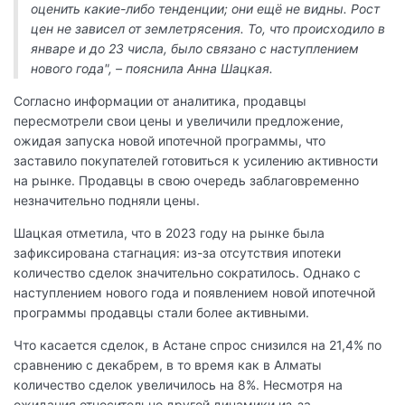
оценить какие-либо тенденции; они ещё не видны. Рост
цен не зависел от землетрясения. То, что происходило в
январе и до 23 числа, было связано с наступлением
нового года", – пояснила Анна Шацкая.
Согласно информации от аналитика, продавцы
пересмотрели свои цены и увеличили предложение,
ожидая запуска новой ипотечной программы, что
заставило покупателей готовиться к усилению активности
на рынке. Продавцы в свою очередь заблаговременно
незначительно подняли цены.
Шацкая отметила, что в 2023 году на рынке была
зафиксирована стагнация: из-за отсутствия ипотеки
количество сделок значительно сократилось. Однако с
наступлением нового года и появлением новой ипотечной
программы продавцы стали более активными.
Что касается сделок, в Астане спрос снизился на 21,4% по
сравнению с декабрем, в то время как в Алматы
количество сделок увеличилось на 8%. Несмотря на
ожидания относительно другой динамики из-за