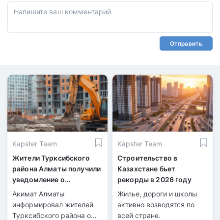
Отправить
Kapster Team
Kapster Team
Жители Турксибского
Строительство в
района Алматы получили
Казахстане бьет
уведомление о
рекорды в 2026 году
предстоящем сносе
Акимат Алматы
Жилье, дороги и школы
домов
информировал жителей
активно возводятся по
Турксибского района о
всей стране.