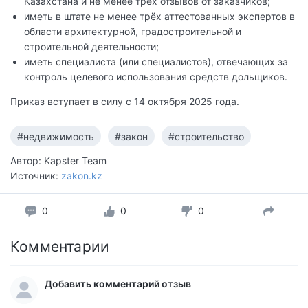
Казахстана и не менее трёх отзывов от заказчиков;
иметь в штате не менее трёх аттестованных экспертов в
области архитектурной, градостроительной и
строительной деятельности;
иметь специалиста (или специалистов), отвечающих за
контроль целевого использования средств дольщиков.
Приказ вступает в силу с 14 октября 2025 года.
#недвижимость
#закон
#строительство
Автор: Kapster Team
Источник:
zakon.kz
0
0
0
Комментарии
Добавить комментарий отзыв