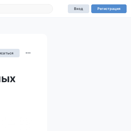
Вход
Регистрация
исаться
ных