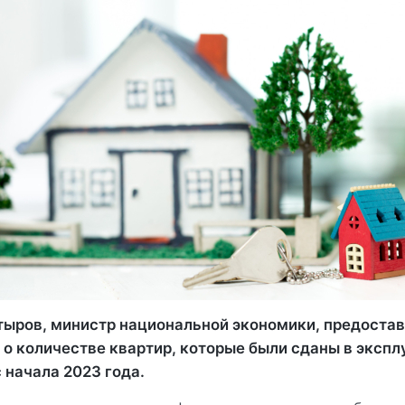
тыров, министр национальной экономики, предоста
о количестве квартир, которые были сданы в экспл
 начала 2023 года.