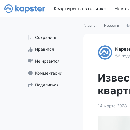
Квартиры на вторичке
Новос
Главная
Новости
Из
Сохранить
Kapst
Нравится
56 под
Не нравится
Комментарии
Извес
Поделиться
кварт
14 марта 2023