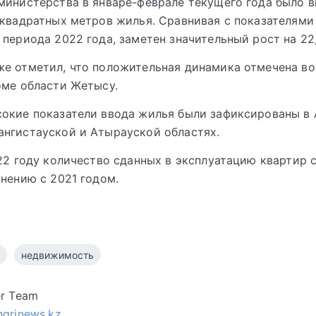
министерства в январе-феврале текущего года было в
 квадратных метров жилья. Сравнивая с показателями
 периода 2022 года, заметен значительный рост на 22
е отметил, что положительная динамика отмечена во
оме области Жетысу.
окие показатели ввода жилья были зафиксированы в 
ангистауской и Атырауской областях.
022 году количество сданных в эксплуатацию квартир 
внению с 2021 годом.
недвижимость
er Team
ngrinews.kz