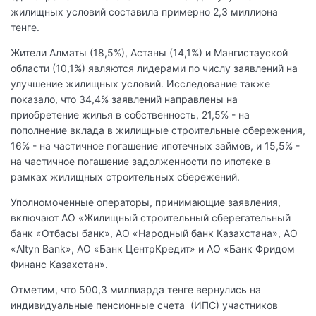
жилищных условий составила примерно 2,3 миллиона
тенге.
Жители Алматы (18,5%), Астаны (14,1%) и Мангистауской
области (10,1%) являются лидерами по числу заявлений на
улучшение жилищных условий. Исследование также
показало, что 34,4% заявлений направлены на
приобретение жилья в собственность, 21,5% - на
пополнение вклада в жилищные строительные сбережения,
16% - на частичное погашение ипотечных займов, и 15,5% -
на частичное погашение задолженности по ипотеке в
рамках жилищных строительных сбережений.
Уполномоченные операторы, принимающие заявления,
включают АО «Жилищный строительный сберегательный
банк «Отбасы банк», АО «Народный банк Казахстана», АО
«Altyn Bank», АО «Банк ЦентрКредит» и АО «Банк Фридом
Финанс Казахстан».
Отметим, что 500,3 миллиарда тенге вернулись на
индивидуальные пенсионные счета (ИПС) участников