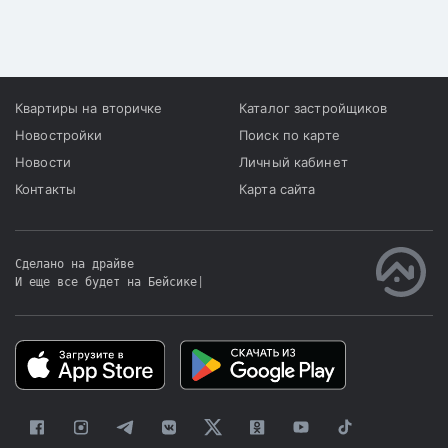
из них 8 058 по
индивидуальным домам и
24 885 по квартирам в
многоквартирных домах.
Квартиры на вторичке
Каталог застройщиков
Новостройки
Поиск по карте
Новости
Личный кабинет
Контакты
Карта сайта
Сделано на драйве
И еще все будет на Бейсике
|