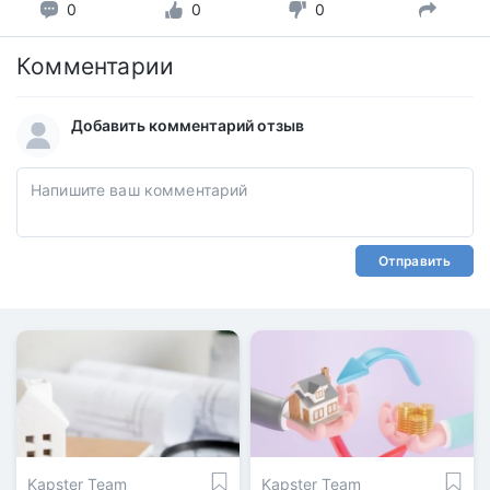
0
0
0
Комментарии
Добавить комментарий отзыв
Отправить
Kapster Team
Kapster Team