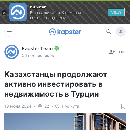
Kapster
VIEW
Вся недвижимость Казахстана
FREE - In Google Play
Kapster Team
56 подписчиков
Казахстанцы продолжают
активно инвестировать в
недвижимость в Турции
19 июня 2024
22
1 минута