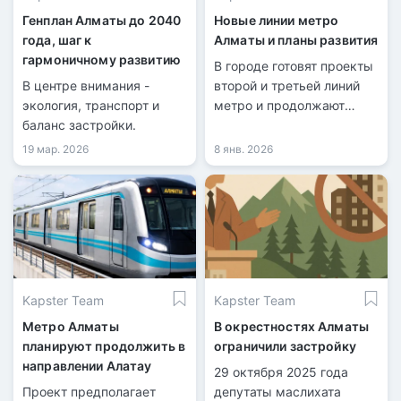
Генплан Алматы до 2040
Новые линии метро
года, шаг к
Алматы и планы развития
гармоничному развитию
В городе готовят проекты
В центре внимания -
второй и третьей линий
экология, транспорт и
метро и продолжают
баланс застройки.
продление.
19 мар. 2026
8 янв. 2026
Kapster Team
Kapster Team
Метро Алматы
В окрестностях Алматы
планируют продолжить в
ограничили застройку
направлении Алатау
29 октября 2025 года
Проект предполагает
депутаты маслихата