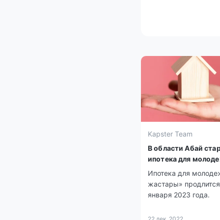
Kapster Team
В области Абай ста
ипотека для молод
Ипотека для молоде
жастары» продлится
января 2023 года.
22 дек. 2022