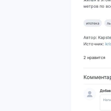
метров по вс
ипотека
ль
Автор: Kapst
Источник:
kri
2 нравится
Коммента
Добав