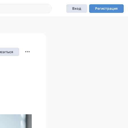
Вход
Регистрация
исаться