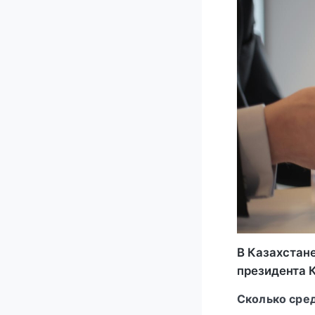
В Казахстан
президента 
Сколько сре