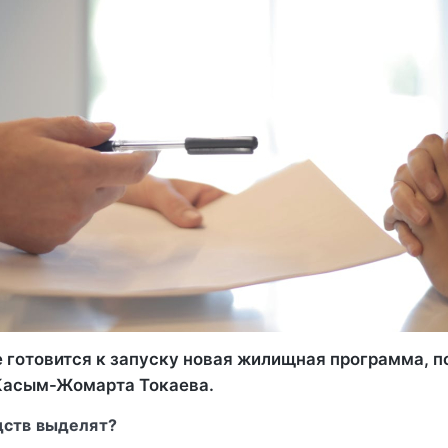
е готовится к запуску новая жилищная программа, 
Касым-Жомарта Токаева.
дств выделят?