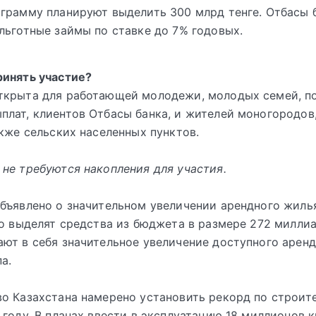
грамму планируют выделить 300 млрд тенге. Отбасы 
льготные займы по ставке до 7% годовых.
ринять участие?
ткрыта для работающей молодежи, молодых семей, п
лат, клиентов Отбасы банка, и жителей моногородов
акже сельских населенных пунктов.
не требуются накопления для участия.
бъявлено о значительном увеличении арендного жиль
то выделят средства из бюджета в размере 272 миллиа
ют в себя значительное увеличение доступного аренд
а.
о Казахстана намерено установить рекорд по строит
 году. В планах ввести в эксплуатацию 18 миллионов 