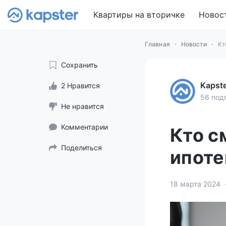
Квартиры на вторичке
Новос
Главная
Новости
Кт
Сохранить
Kapst
2 Нравится
56 под
Не нравится
Комментарии
Кто с
Поделиться
ипоте
18 марта 2024