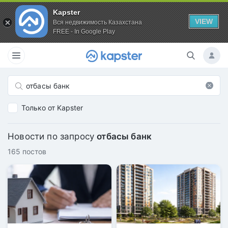
Kapster
VIEW
Вся недвижимость Казахстана
FREE - In Google Play
Только от Kapster
Новости по запросу
отбасы банк
165 постов