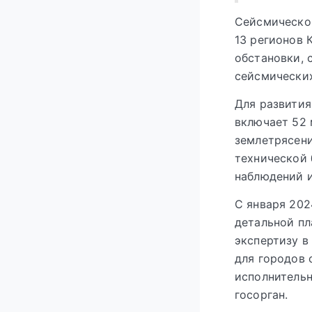
Сейсмической
13 регионов 
обстановки, 
сейсмических
Для развития
включает 52 
землетрясени
технической 
наблюдений и
С января 202
детальной пл
экспертизу в
для городов 
исполнительн
госорган.