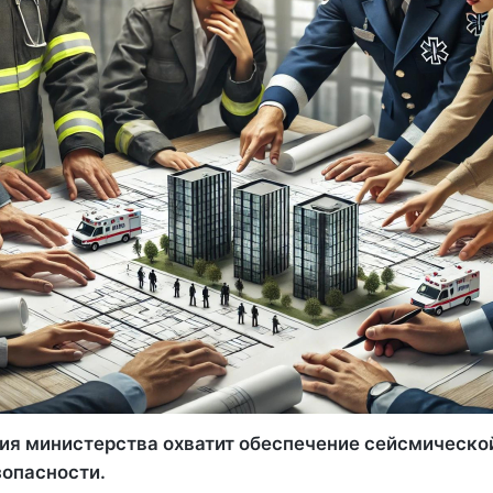
ия министерства охватит обеспечение сейсмической
зопасности.