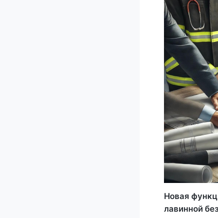
Новая функц
лавинной бе