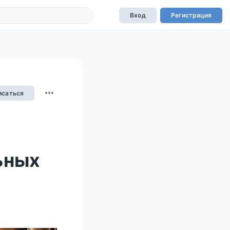
Вход
Регистрация
исаться
ьных