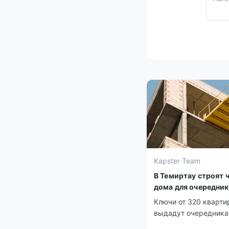
Kapster Team
В Темиртау строят 
дома для очередни
Ключи от 320 кварти
выдадут очередника