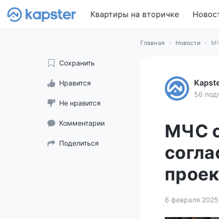
Квартиры на вторичке
Новос
Главная
Новости
МЧ
Сохранить
Kapst
Нравится
56 под
Не нравится
Комментарии
МЧС с
Поделиться
согла
проек
6 февраля 2025