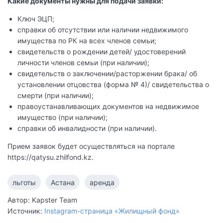
Какие документы нужны для подачи заявки:
Ключ ЭЦП;
справки об отсутствии или наличии недвижимого
имущества по РК на всех членов семьи;
свидетельств о рождении детей/ удостоверений
личности членов семьи (при наличии);
свидетельств о заключении/расторжении брака/ об
установлении отцовства (форма № 4)/ свидетельства о
смерти (при наличии);
правоустанавливающих документов на недвижимое
имущество (при наличии);
справки об инвалидности (при наличии).
Прием заявок будет осуществляться на портале
https://qatysu.zhilfond.kz.
льготы
Астана
аренда
Автор: Kapster Team
Источник:
Instagram-страница «Жилищный фонд»