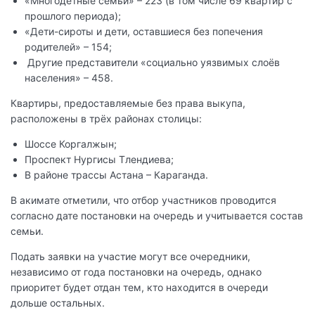
«Многодетные семьи» – 223 (в том числе 69 квартир с
прошлого периода);
«Дети-сироты и дети, оставшиеся без попечения
родителей» – 154;
Другие представители «социально уязвимых слоёв
населения» – 458.
Квартиры, предоставляемые без права выкупа,
расположены в трёх районах столицы:
Шоссе Коргалжын;
Проспект Нургисы Тлендиева;
В районе трассы Астана – Караганда.
В акимате отметили, что отбор участников проводится
согласно дате постановки на очередь и учитывается состав
семьи.
Подать заявки на участие могут все очередники,
независимо от года постановки на очередь, однако
приоритет будет отдан тем, кто находится в очереди
дольше остальных.