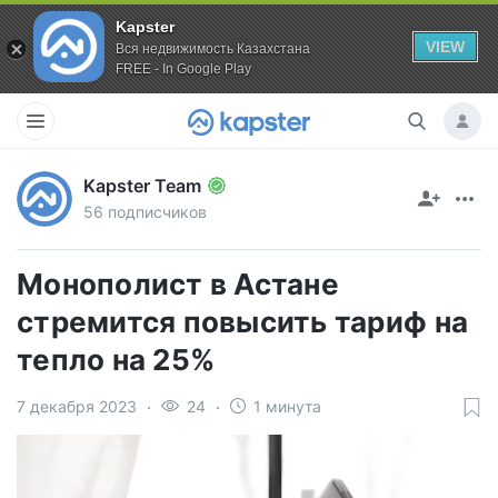
Kapster
VIEW
Вся недвижимость Казахстана
FREE - In Google Play
Kapster Team
56 подписчиков
Монополист в Астане
стремится повысить тариф на
тепло на 25%
7 декабря 2023
24
1 минута