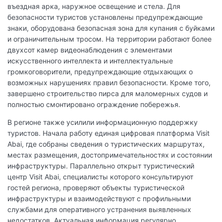
въездная арка, наружное освещение и стела. Для
безопасности туристов установлены предупреждающие
знаки, оборудована безопасная зона для купания с буйками
и ограничительным тросом. На территории работают более
двухсот камер видеонаблюдения с элементами
искусственного интеллекта и интеллектуальные
громкоговорители, предупреждающие отдыхающих о
возможных нарушениях правил безопасности. Кроме того,
завершено строительство пирса для маломерных судов и
полностью смонтировано ограждение побережья.
В регионе также усилили информационную поддержку
туристов. Начала работу единая цифровая платформа Visit
Abai, где собраны сведения о туристических маршрутах,
местах размещения, достопримечательностях и состоянии
инфраструктуры. Параллельно открыт туристический
центр Visit Abai, специалисты которого консультируют
гостей региона, проверяют объекты туристической
инфраструктуры и взаимодействуют с профильными
службами для оперативного устранения выявленных
недостатков. Актуальная информация регулярно