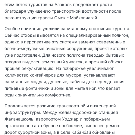
этим поток туристов на Алаколь продолжает расти
благодаря улучшению транспортной доступности после
реконструкции трассы Омск - Майкапчагай.
Особое внимание уделили санитарному состоянию курорта.
Сейчас отходы вывозятся на специализированный полигон,
однако в перспективе эту систему заменят современные
блочно-модульные очистные сооружения, проект которых
уже подготовлен. Для нового полигона твердых бытовых
отходов выделен земельный участок, а прежний объект
прошел рекультивацию. На побережье увеличивают
количество контейнеров для мусора, устанавливают
санитарные модули, душевые, кабины для переодевания,
питьевые фонтанчики и зоны для мытья ног, что делает
отдых значительно комфортнее.
Продолжается развитие транспортной и инженерной
инфраструктуры. Между железнодорожной станцией
Жаланашколь, аэропортом Урджар и побережьем
организовано автобусное сообщение, выполнен ремонт
дорог курортной зоны, а в селе Кабанбай обновлены