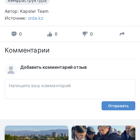
#инфраструктура
Автор: Kapster Team
Источник:
orda.kz
0
0
0
Комментарии
Добавить комментарий отзыв
Отправить