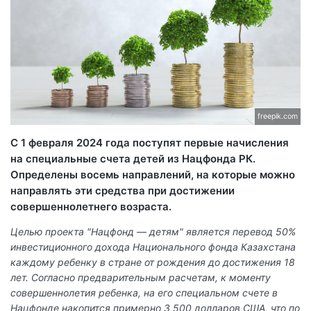
freepik.com
С 1 февраля 2024 года поступят первые начисления
на специальные счета детей из Нацфонда РК.
Определены восемь направлений, на которые можно
направлять эти средства при достижении
совершеннолетнего возраста.
Целью проекта "Нацфонд — детям" является перевод 50%
инвестиционного дохода Национального фонда Казахстана
каждому ребенку в стране от рождения до достижения 18
лет. Согласно предварительным расчетам, к моменту
совершеннолетия ребенка, на его специальном счете в
Нацфонде накопится примерно 3 500 долларов США, что по