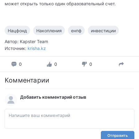
может открыть только один образовательный счет.
Нацфонд
Накопления
енпф
инвестиции
Автор: Kapster Team
Источник:
krisha.kz
0
0
0
Комментарии
Добавить комментарий отзыв
Отправить