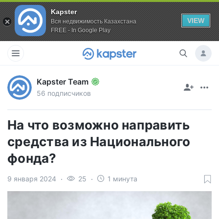
Kapster
VIEW
Вся недвижимость Казахстана
FREE - In Google Play
Kapster Team
56 подписчиков
На что возможно направить
средства из Национального
фонда?
9 января 2024
25
1 минута