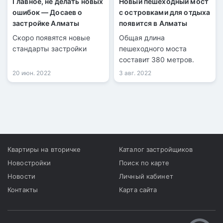
Главное, не делать новых
Новый пешеходный мост
ошибок — Досаев о
с островками для отдыха
застройке Алматы
появится в Алматы
Скоро появятся новые
Общая длина
стандарты застройки
пешеходного моста
составит 380 метров.
20 июн. 2022
3 авг. 2022
Квартиры на вторичке
Каталог застройщиков
Новостройки
Поиск по карте
Новости
Личный кабинет
Контакты
Карта сайта