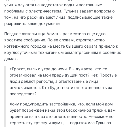
улиц жалуются на недостаток воды и постоянные
проблемы с электричеством. Гульназ задает вопросы о
том, на что рассчитывают лица, подписывающие такие
разрешительные документы.
Позднее жительница Алматы разместила еще одно
яростное сообщение. По ее словам, строительство
коттеджного городка на месте бывшего оврага привело к
круглосуточным техногенным землетрясениям в соседних
домах.
«Грохот, пыль с утра до ночи. Вы думаете, кто-то
отреагировал на мой предыдущий пост? Нет. Простые
люди делают репосты, а ответственные лица
отмалчиваются. Кто будет нести ответственность за
последствия?
Хочу предупредить застройщика, что, если мой дом
будет поврежден из-за этой бесконечной тряски, вам
придется взять за это ответственность. Невозможно
терпеть эту тряску и шум», — подытожила Гульназ