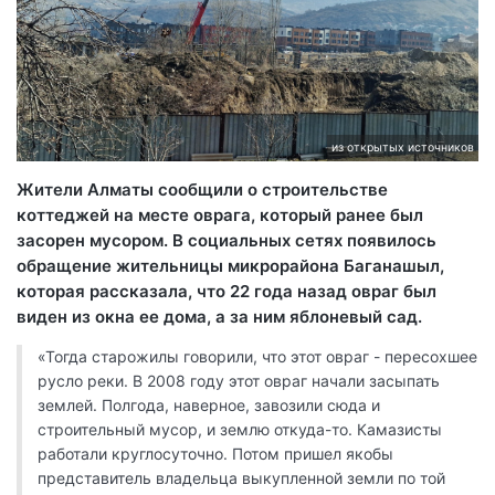
из открытых источников
Жители Алматы сообщили о строительстве
коттеджей на месте оврага, который ранее был
засорен мусором. В социальных сетях появилось
обращение жительницы микрорайона Баганашыл,
которая рассказала, что 22 года назад овраг был
виден из окна ее дома, а за ним яблоневый сад.
«Тогда старожилы говорили, что этот овраг - пересохшее
русло реки. В 2008 году этот овраг начали засыпать
землей. Полгода, наверное, завозили сюда и
строительный мусор, и землю откуда-то. Камазисты
работали круглосуточно. Потом пришел якобы
представитель владельца выкупленной земли по той