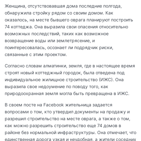
Женщина, отсутствовавшая дома последние полгода,
обнаружила стройку рядом со своим домом. Как
оказалось, на месте бывшего оврага планируют построить
74 коттеджа. Она выразила свои опасения относительно
возможных последствий, таких как возможное
возвращение воды или землетрясение, и
поинтересовалась, осознает ли подрядчик риски,
связанные с этим проектом.
Согласно словам алматинки, земля, где в настоящее время
строят новый коттеджный городок, была отведена под
индивидуальное жилищное строительство (ИЖС). Она
выразила свое недоумение по поводу того, как
природоохранная земля могла быть превращена в ИЖС.
В своем посте на Facebook жительница задается
вопросами о том, кто утвердил документы на продажу и
разрешил строительство на месте оврага, а также о том,
как можно разрешить строительство еще 74 домов в
районе без нормальной инфраструктуры. Она отмечает, что
единственная дорога узкая и неудобная, а жители соседних