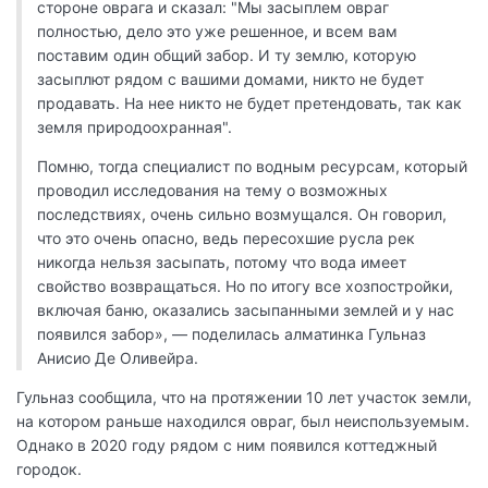
стороне оврага и сказал: "Мы засыплем овраг
полностью, дело это уже решенное, и всем вам
поставим один общий забор. И ту землю, которую
засыплют рядом с вашими домами, никто не будет
продавать. На нее никто не будет претендовать, так как
земля природоохранная".
Помню, тогда специалист по водным ресурсам, который
проводил исследования на тему о возможных
последствиях, очень сильно возмущался. Он говорил,
что это очень опасно, ведь пересохшие русла рек
никогда нельзя засыпать, потому что вода имеет
свойство возвращаться. Но по итогу все хозпостройки,
включая баню, оказались засыпанными землей и у нас
появился забор», — поделилась алматинка Гульназ
Анисио Де Оливейра.
Гульназ сообщила, что на протяжении 10 лет участок земли,
на котором раньше находился овраг, был неиспользуемым.
Однако в 2020 году рядом с ним появился коттеджный
городок.