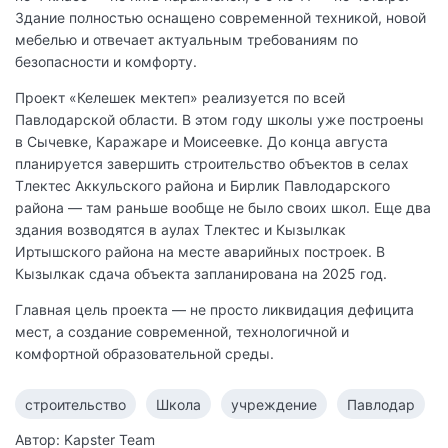
Здание полностью оснащено современной техникой, новой
мебелью и отвечает актуальным требованиям по
безопасности и комфорту.
Проект «Келешек мектеп» реализуется по всей
Павлодарской области. В этом году школы уже построены
в Сычевке, Каражаре и Моисеевке. До конца августа
планируется завершить строительство объектов в селах
Тлектес Аккульского района и Бирлик Павлодарского
района — там раньше вообще не было своих школ. Еще два
здания возводятся в аулах Тлектес и Кызылкак
Иртышского района на месте аварийных построек. В
Кызылкак сдача объекта запланирована на 2025 год.
Главная цель проекта — не просто ликвидация дефицита
мест, а создание современной, технологичной и
комфортной образовательной среды.
строительство
Школа
учреждение
Павлодар
Автор: Kapster Team