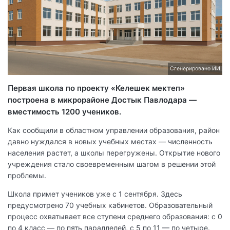
Сгенерировано ИИ
Первая школа по проекту «Келешек мектеп»
построена в микрорайоне Достык Павлодара —
вместимость 1200 учеников.
Как сообщили в областном управлении образования, район
давно нуждался в новых учебных местах — численность
населения растет, а школы перегружены. Открытие нового
учреждения стало своевременным шагом в решении этой
проблемы.
Школа примет учеников уже с 1 сентября. Здесь
предусмотрено 70 учебных кабинетов. Образовательный
процесс охватывает все ступени среднего образования: с 0
по 4 класс — по пять параллелей, с 5 по 11 — по четыре.