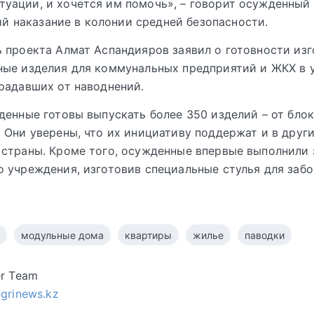
туации, и хочется им помочь», – говорит осужденный
 наказание в колонии средней безопасности.
 проекта Алмат Аспандияров заявил о готовности изг
ные изделия для коммунальных предприятий и ЖКХ в 
радавших от наводнений.
денные готовы выпускать более 350 изделий – от бло
 Они уверены, что их инициативу поддержат и в друг
страны. Кроме того, осужденные впервые выполнили 
 учреждения, изготовив специальные стулья для заб
модульные дома
квартиры
жилье
паводки
er Team
ngrinews.kz