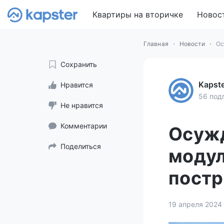
Квартиры на вторичке
Новос
Главная
Новости
Ос
Сохранить
Kapst
Нравится
56 под
Не нравится
Комментарии
Осужд
Поделиться
модул
постр
19 апреля 2024