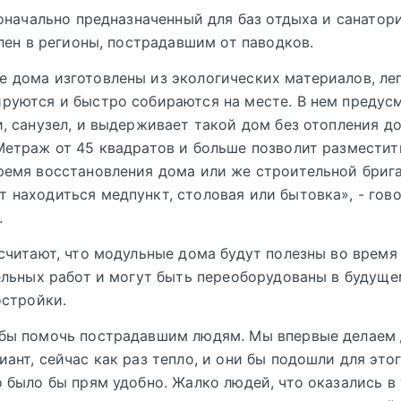
оначально предназначенный для баз отдыха и санатори
лен в регионы, пострадавшим от паводков.
 дома изготовлены из экологических материалов, ле
руются и быстро собираются на месте. В нем предусм
и, санузел, и выдерживает такой дом без отопления до
Метраж от 45 квадратов и больше позволит разместит
ремя восстановления дома или же строительной брига
 находиться медпункт, столовая или бытовка», - гово
.
читают, что модульные дома будут полезны во время
льных работ и могут быть переоборудованы в будуще
остройки.
 бы помочь пострадавшим людям. Мы впервые делаем 
иант, сейчас как раз тепло, и они бы подошли для это
о было бы прям удобно. Жалко людей, что оказались в