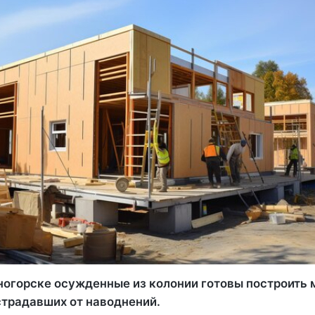
ногорске осужденные из колонии готовы построить
страдавших от наводнений.