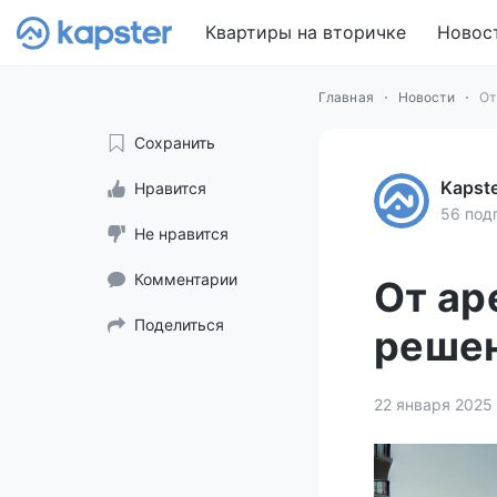
Квартиры на вторичке
Новос
Главная
Новости
От
Сохранить
Kapst
Нравится
56 под
Не нравится
Комментарии
От ар
Поделиться
решен
22 января 2025