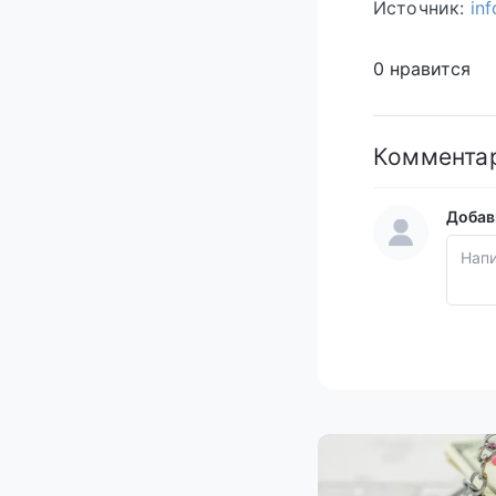
Источник:
in
0 нравится
Коммента
Добав