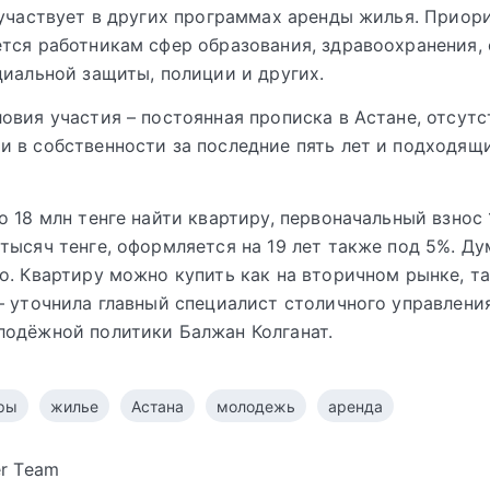
 участвует в других программах аренды жилья. Приор
тся работникам сфер образования, здравоохранения, 
циальной защиты, полиции и других.
овия участия – постоянная прописка в Астане, отсутс
 в собственности за последние пять лет и подходящ
о 18 млн тенге найти квартиру, первоначальный взнос 
тысяч тенге, оформляется на 19 лет также под 5%. Ду
о. Квартиру можно купить как на вторичном рынке, та
– уточнила главный специалист столичного управлени
одёжной политики Балжан Колганат.
ры
жилье
Астана
молодежь
аренда
er Team