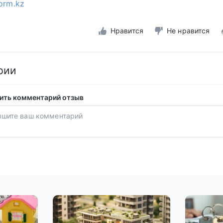
form.kz
Нравится
Не нравится
рии
ить комментарий отзыв