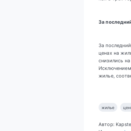
За последни
За последний
ценах на жил
снизились на
Исключением 
жилье, соотв
жилье
цен
Автор: Kapst