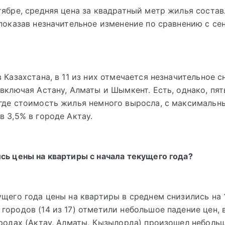
тябре, средняя цена за квадратный метр жилья состав
 показав незначительное изменение по сравнению с се
в Казахстана, в 11 из них отмечается незначительное 
 включая Астану, Алматы и Шымкент. Есть, однако, пят
где стоимость жилья немного выросла, с максимальн
в 3,5% в городе Актау.
сь цены на квартиры с начала текущего года?
ущего года цены на квартиры в среднем снизились на 1
городов (14 из 17) отметили небольшое падение цен, 
ородах (Актау, Алматы, Кызылорда) произошел небольш