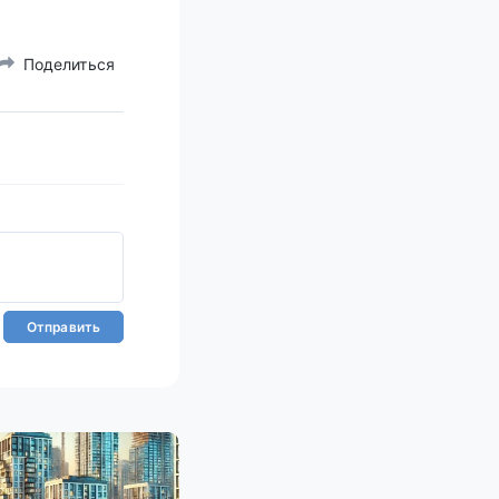
Поделиться
Отправить