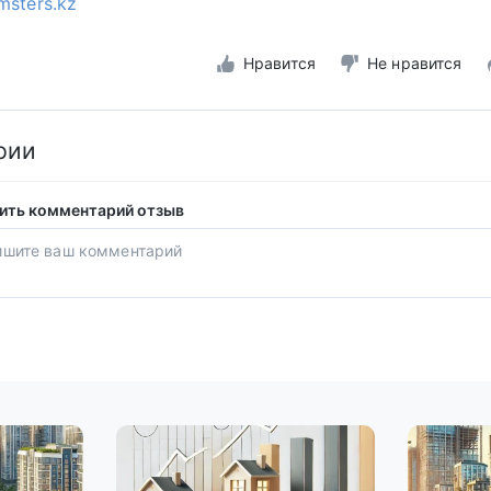
msters.kz
Нравится
Не нравится
рии
ить комментарий отзыв