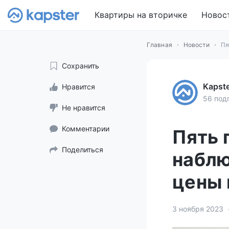
Квартиры на вторичке
Новос
Главная
Новости
Пя
Сохранить
Kapst
Нравится
56 под
Не нравится
Комментарии
Пять 
Поделиться
наблю
цены 
3 ноября 2023