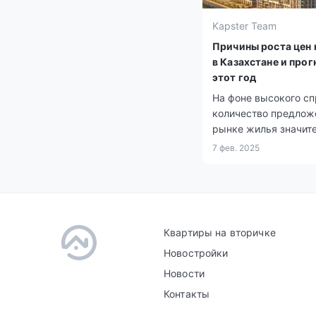
Kapster Team
Причины роста цен 
в Казахстане и прог
этот год
На фоне высокого с
количество предлож
рынке жилья значит
уменьшилось.
7 фев. 2025
Квартиры на вторичке
Новостройки
Новости
Контакты