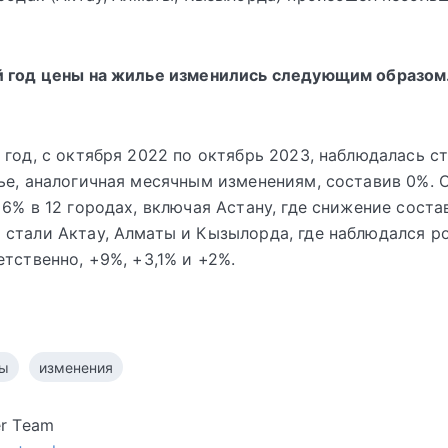
й год цены на жилье изменились следующим образом
 год, с октября 2022 по октябрь 2023, наблюдалась с
ье, аналогичная месячным изменениям, составив 0%. 
 6% в 12 городах, включая Астану, где снижение состав
стали Актау, Алматы и Кызылорда, где наблюдался ро
етственно, +9%, +3,1% и +2%.
ы
изменения
er Team