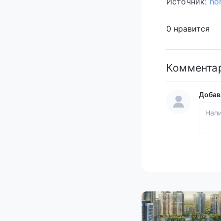
Источник:
ho
0 нравится
Коммента
Добав