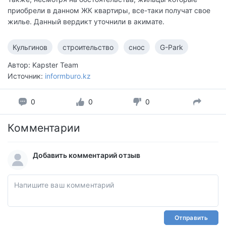
приобрели в данном ЖК квартиры, все-таки получат свое
жилье. Данный вердикт уточнили в акимате.
Кульгинов
строительство
снос
G-Park
Автор: Kapster Team
Источник:
informburo.kz
0
0
0
Комментарии
Добавить комментарий отзыв
Отправить