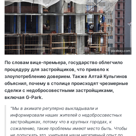
pixabay.com
По словам вице-премьера, государство облегчило
процедуру для застройщиков, что привело к
злоупотреблению доверием. Также Алтай Кульгинов
объяснил, почему в столице происходят чрезмерные
сделки с недобросовестными застройщиками,
включая G-Park.
"Мы в акимате регулярно выкладывали и
информировали наших жителей о недобросовестных
застройщиках, потому что в крупных городах, к
сожалению, такие проблемы имеют место быть. Чтобы
не допускать это, учитывая наши негативный опыт по