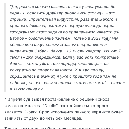
"Да, разные мнения бывают, я скажу следующее. Во-
первых, основной драйвер экономики столицы – это
стройка. Строительная индустрия, развитие малого и
среднего бизнеса, поэтому в первую очередь перед
госорганами стоит задача по привлечению инвестиций.
Второе – обеспечение жильем. Только в 2021 году мы
обеспечили социальным жильем очередников и
вкладчиков Отбасы банка – 10 тысяч квартир. Из них 7
тысяч – для очередников. Если у вас есть конкретные
факты – пожалуйста, без передергивания фактов
конкретно по проекту назовите. И я вас прошу,
обращайтесь в акимат, я уже с прошлого года там не
работаю, на все ваши вопросы я готов ответить", – сказал
в заключение он.
4 апреля суд выдал постановление о решении сноса
жилого комплекса "Dublin", застройщиком которого
является G-park. Срок исполнения данного вердикта будет
занимать от двух до четырех месяцев.
Также, несмотря на обстоятельства, жильцы которые