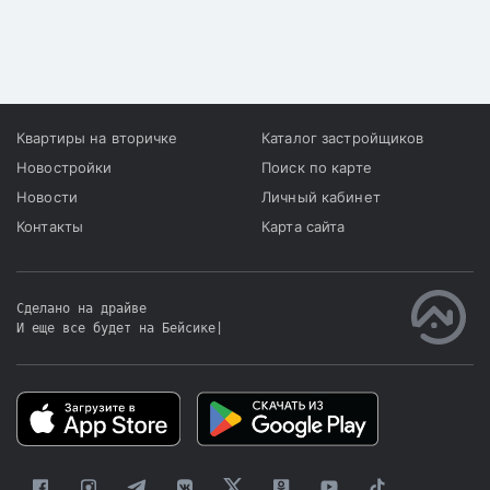
соседнем государстве.
имущество, который они
Так считают аналитики
уже уплатили ранее.
Tengenomika, передает
корреспондент «Хабар
24».
Квартиры на вторичке
Каталог застройщиков
Новостройки
Поиск по карте
Новости
Личный кабинет
Контакты
Карта сайта
Сделано на драйве
И еще все будет на Бейсике
|