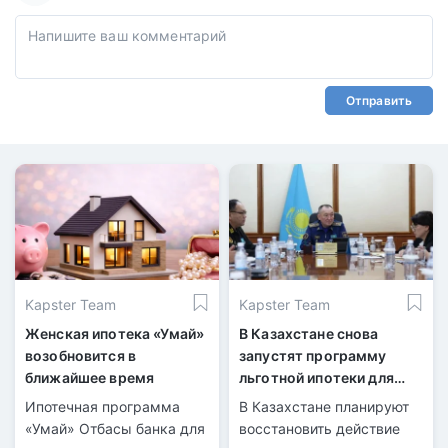
Отправить
Kapster Team
Kapster Team
Женская ипотека «Умай»
В Казахстане снова
возобновится в
запустят программу
ближайшее время
льготной ипотеки для
военнослужащих
Ипотечная программа
В Казахстане планируют
«Умай» Отбасы банка для
восстановить действие