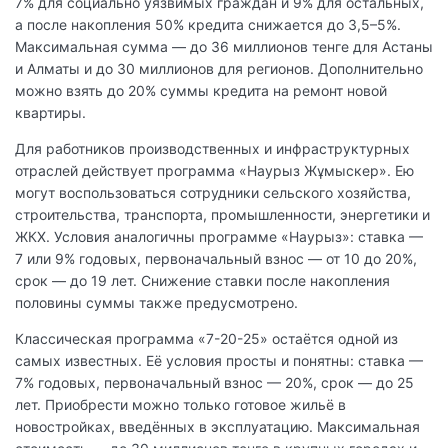
7% для социально уязвимых граждан и 9% для остальных,
а после накопления 50% кредита снижается до 3,5–5%.
Максимальная сумма — до 36 миллионов тенге для Астаны
и Алматы и до 30 миллионов для регионов. Дополнительно
можно взять до 20% суммы кредита на ремонт новой
квартиры.
Для работников производственных и инфраструктурных
отраслей действует программа «Наурыз Жұмыскер». Ею
могут воспользоваться сотрудники сельского хозяйства,
строительства, транспорта, промышленности, энергетики и
ЖКХ. Условия аналогичны программе «Наурыз»: ставка —
7 или 9% годовых, первоначальный взнос — от 10 до 20%,
срок — до 19 лет. Снижение ставки после накопления
половины суммы также предусмотрено.
Классическая программа «7-20-25» остаётся одной из
самых известных. Её условия просты и понятны: ставка —
7% годовых, первоначальный взнос — 20%, срок — до 25
лет. Приобрести можно только готовое жильё в
новостройках, введённых в эксплуатацию. Максимальная