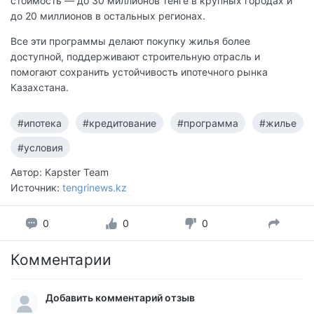
стоимость — до 30 миллионов тенге в крупных городах и
до 20 миллионов в остальных регионах.
Все эти программы делают покупку жилья более
доступной, поддерживают строительную отрасль и
помогают сохранить устойчивость ипотечного рынка
Казахстана.
#ипотека
#кредитование
#программа
#жилье
#условия
Автор: Kapster Team
Источник:
tengrinews.kz
0
0
0
Комментарии
Добавить комментарий отзыв