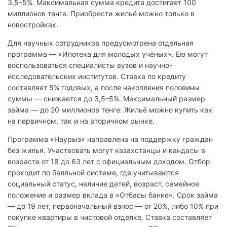
3,5–5%. Максимальная сумма кредита достигает 100
миллионов тенге. Приобрести жильё можно только в
новостройках.
Для научных сотрудников предусмотрена отдельная
программа — «Ипотека для молодых учёных». Ею могут
воспользоваться специалисты вузов и научно-
исследовательских институтов. Ставка по кредиту
составляет 5% годовых, а после накопления половины
суммы — снижается до 3,5–5%. Максимальный размер
займа — до 20 миллионов тенге. Жильё можно купить как
на первичном, так и на вторичном рынке.
Программа «Наурыз» направлена на поддержку граждан
без жилья. Участвовать могут казахстанцы и кандасы в
возрасте от 18 до 63 лет с официальным доходом. Отбор
проходит по балльной системе, где учитываются
социальный статус, наличие детей, возраст, семейное
положение и размер вклада в «Отбасы банке». Срок займа
— до 19 лет, первоначальный взнос — от 20%, либо 10% при
покупке квартиры в чистовой отделке. Ставка составляет