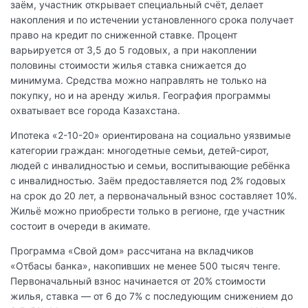
заём, участник открывает специальный счёт, делает
накопления и по истечении установленного срока получает
право на кредит по сниженной ставке. Процент
варьируется от 3,5 до 5 годовых, а при накоплении
половины стоимости жилья ставка снижается до
минимума. Средства можно направлять не только на
покупку, но и на аренду жилья. География программы
охватывает все города Казахстана.
Ипотека «2-10-20» ориентирована на социально уязвимые
категории граждан: многодетные семьи, детей-сирот,
людей с инвалидностью и семьи, воспитывающие ребёнка
с инвалидностью. Заём предоставляется под 2% годовых
на срок до 20 лет, а первоначальный взнос составляет 10%.
Жильё можно приобрести только в регионе, где участник
состоит в очереди в акимате.
Программа «Свой дом» рассчитана на вкладчиков
«Отбасы банка», накопивших не менее 500 тысяч тенге.
Первоначальный взнос начинается от 20% стоимости
жилья, ставка — от 6 до 7% с последующим снижением до