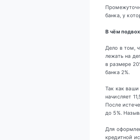
Промежуточн
банка, у кот
В чём подвох
Дело в том, 
лежать на де
в размере 20
банка 2%.
Так как ваши
начисляет 11
После истече
до 5%. Назыв
Для оформле
кредитной ис