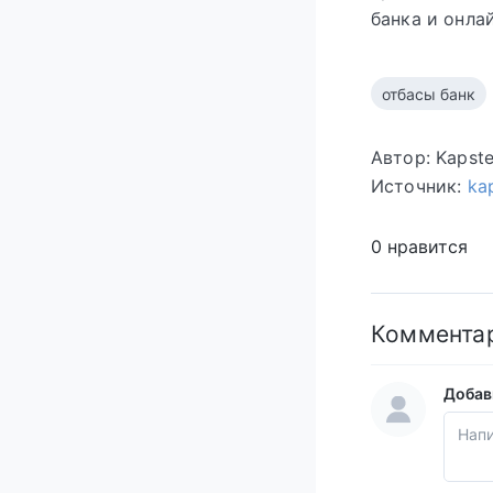
банка и онла
отбасы банк
Автор: Kapst
Источник:
ka
0 нравится
Коммента
Добав