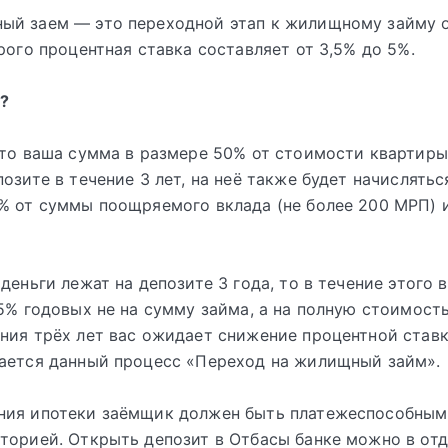
ый заем — это переходной этап к жилищному займу 
орого процентная ставка составляет от 3,5% до 5%.
?
что ваша сумма в размере 50% от стоимости квартиры
позите в течение 3 лет, на неё также будет начислять
% от суммы поощряемого вклада (не более 200 МРП) 
 деньги лежат на депозите 3 года, то в течение этого 
,5% годовых не на сумму займа, а на полную стоимост
ния трёх лет вас ожидает снижение процентной ставк
ается данный процесс «Переход на жилищный займ».
ния ипотеки заёмщик должен быть платежеспособным
торией. Открыть депозит в Отбасы банке можно в от