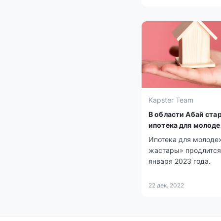
Kapster Team
В области Абай ста
ипотека для молод
Ипотека для молоде
жастары» продлится
января 2023 года.
22 дек. 2022