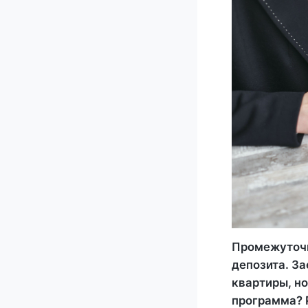
Промежуточн
депозита. За
квартиры, но
программа? 