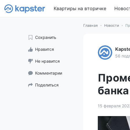
Квартиры на вторичке
Новос
Главная
Новости
Пр
Сохранить
Kapst
Нравится
56 под
Не нравится
Комментарии
Проме
Поделиться
банка
15 февраля 202