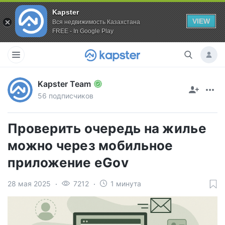
Kapster
VIEW
Вся недвижимость Казахстана
FREE - In Google Play
Kapster Team
56 подписчиков
Проверить очередь на жилье
можно через мобильное
приложение eGov
28 мая 2025
7212
1 минута