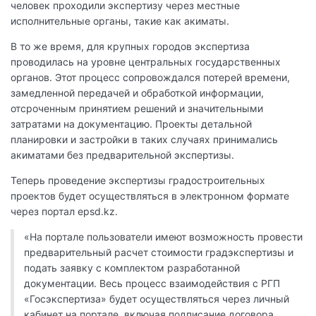
человек проходили экспертизу через местные
исполнительные органы, такие как акиматы.
В то же время, для крупных городов экспертиза
проводилась на уровне центральных государственных
органов. Этот процесс сопровождался потерей времени,
замедленной передачей и обработкой информации,
отсроченным принятием решений и значительными
затратами на документацию. Проекты детальной
планировки и застройки в таких случаях принимались
акиматами без предварительной экспертизы.
Теперь проведение экспертизы градостроительных
проектов будет осуществляться в электронном формате
через портал epsd.kz.
«На портале пользователи имеют возможность провести
предварительный расчет стоимости градэкспертизы и
подать заявку с комплектом разработанной
документации. Весь процесс взаимодействия с РГП
«Госэкспертиза» будет осуществляться через личный
кабинет на портале, включая подписание договора,